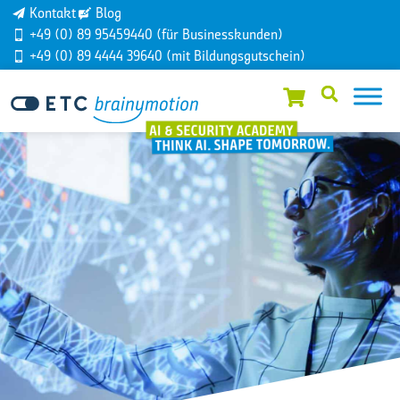
Kontakt
Blog
+49 (0) 89 95459440 (für Businesskunden)
+49 (0) 89 4444 39640 (mit Bildungsgutschein)