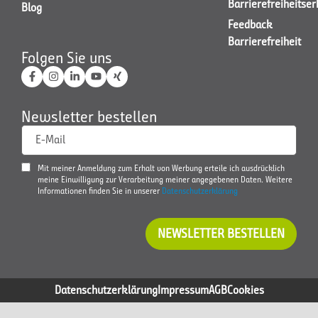
Barrierefreiheitse
Blog
Feedback
Barrierefreiheit
Folgen Sie uns
Newsletter bestellen
E-Mail
Mit meiner Anmeldung zum Erhalt von Werbung erteile ich ausdrücklich
meine Einwilligung zur Verarbeitung meiner angegebenen Daten. Weitere
Informationen finden Sie in unserer
Datenschutzerklärung
NEWSLETTER BESTELLEN
Datenschutzerklärung
Impressum
AGB
Cookies