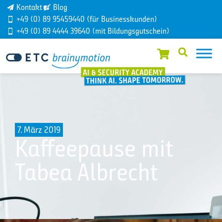
Kontakt
Blog
+49 (0) 89 95459440 (für Businesskunden)
+49 (0) 89 4444 39640 (mit Bildungsgutschein)
7. März 2019
Kaffeepause mit
Tabea Albrecht