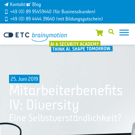
Kontakt
Blog
+49 (0) 89 95459440 (für Businesskunden)
+49 (0) 89 4444 39640 (mit Bildungsgutschein)
25. Juni 2019
Mitarbeiterbenefits
IV: Diversity
Eine Selbstverständlichkeit?