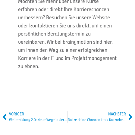
Möchten Sie mehr über unsere Kurse
erfahren oder direkt Ihre Karrierechancen
verbessern? Besuchen Sie unsere Website
oder kontaktieren Sie uns direkt, um einen
persönlichen Beratungstermin zu
vereinbaren. Wir bei brainymotion sind hier,
um Ihnen den Weg zu einer erfolgreichen
Karriere in der IT und im Projektmanagement
zu ebnen.
VORIGER
NÄCHSTER
Weiterbildung 2.0: Neue Wege in der beruflichen Neuorientierung – Ein Blick auf IT-Trainings für einen Neustart
Nutze deine Chancen trotz Kurzarbeit: Weiterbildung als Schlüssel zur Zukunftssicherheit