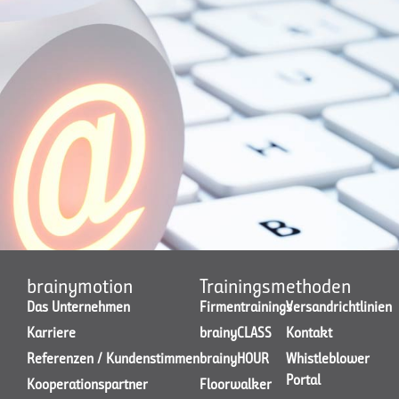
brainymotion
Trainingsmethoden
Das Unternehmen
Firmentrainings
Versandrichtlinien
Karriere
brainyCLASS
Kontakt
Referenzen / Kundenstimmen
brainyHOUR
Whistleblower
Portal
Kooperationspartner
Floorwalker