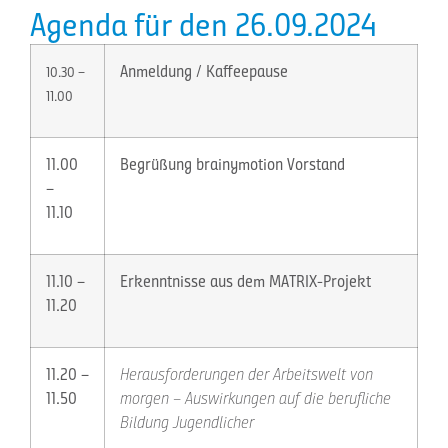
Agenda für den 26.09.2024
Anmeldung / Kaffeepause
10.30 –
11.00
11.00
Begrüßung brainymotion Vorstand
–
11.10
11.10 –
Erkenntnisse aus dem MATRIX-Projekt
11.20
11.20 –
Herausforderungen der Arbeitswelt von
11.50
morgen – Auswirkungen auf die berufliche
Bildung Jugendlicher