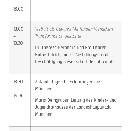
–
13.00
13.00
Vielfalt als Gewinn! Mit jungen Menschen
–
Transformation gestalten
13.30
Dr. Theresa Bernhard und Frau Karen
Ruthe-Ullrich, inab – Ausbildungs- und
Beschäftigungsgesellschaft des bfw mbH
13.30
Zukunft Jugend – Erfahrungen aus
–
München
14.00
Maria Deingruber, Leitung des Kinder- und
Jugendrathauses der Landeshauptstadt
München