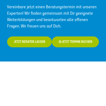
Vereinbare jetzt einen Beratungstermin mit unseren
Experten! Wir finden gemeinsam mit Dir geeignete
Weiterbildungen und beantworten alle offenen
Fragen. Wir freuen uns auf Dich.
JETZT BERATEN LASSEN
JETZT TERMIN BUCHEN