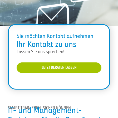
Sie möchten Kontakt aufnehmen
Ihr Kontakt zu uns
Lassen Sie uns sprechen!
JETZT BERATEN LASSEN
IT- und Management-
SMART TRAINIEREN. SICHER KÖNNEN.