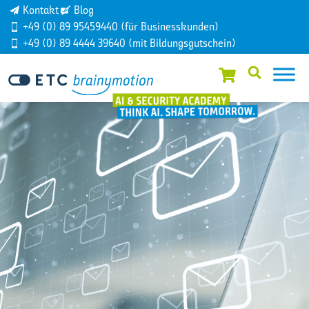
Kontakt
Blog
+49 (0) 89 95459440 (für Businesskunden)
+49 (0) 89 4444 39640 (mit Bildungsgutschein)