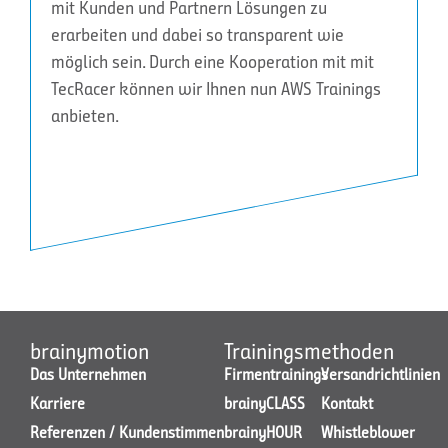
mit Kunden und Partnern Lösungen zu
erarbeiten und dabei so transparent wie
möglich sein. Durch eine Kooperation mit mit
TecRacer können wir Ihnen nun AWS Trainings
anbieten.
brainymotion
Trainingsmethoden
Das Unternehmen
Firmentrainings
Versandrichtlinien
Karriere
brainyCLASS
Kontakt
Referenzen / Kundenstimmen
brainyHOUR
Whistleblower