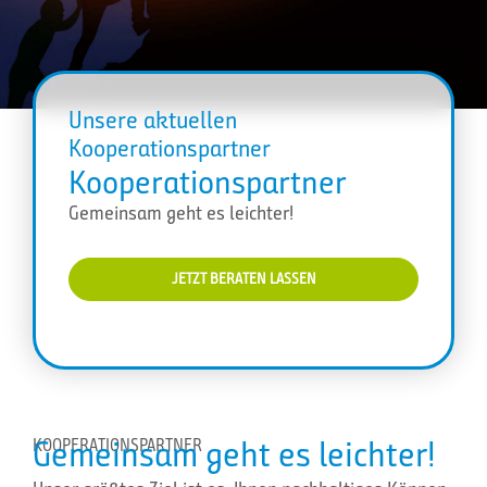
Unsere aktuellen
Kooperationspartner
Kooperations­partner
Gemeinsam geht es leichter!
JETZT BERATEN LASSEN
Gemeinsam geht es leichter!
KOOPERATIONSPARTNER