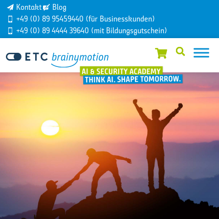
Kontakt
Blog
+49 (0) 89 95459440 (für Businesskunden)
+49 (0) 89 4444 39640 (mit Bildungsgutschein)