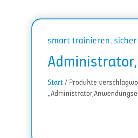
smart trainieren. siche
Administrator
Start
/ Produkte verschlagwo
„Administrator,Anwendungsen