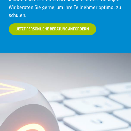
Wir beraten Sie gerne, um Ihre Teilnehmer optimal zu
schulen.
JETZT PERSÖNLICHE BERATUNG ANFORDERN