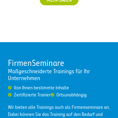
FirmenSeminare
Maßgeschneiderte Trainings für Ihr
Unternehmen
Von Ihnen bestimmte Inhalte
Zertifizierte Trainer
Ortsunabhängig
Wir bieten alle Trainings auch als Firmenseminare an.
Dabei können Sie das Training auf den Bedarf und