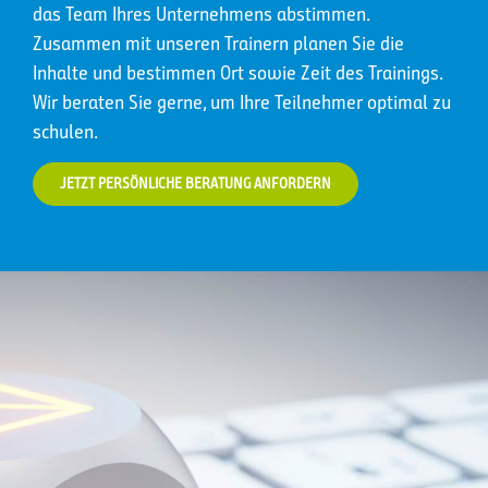
das Team Ihres Unternehmens abstimmen.
Zusammen mit unseren Trainern planen Sie die
Inhalte und bestimmen Ort sowie Zeit des Trainings.
Wir beraten Sie gerne, um Ihre Teilnehmer optimal zu
schulen.
JETZT PERSÖNLICHE BERATUNG ANFORDERN