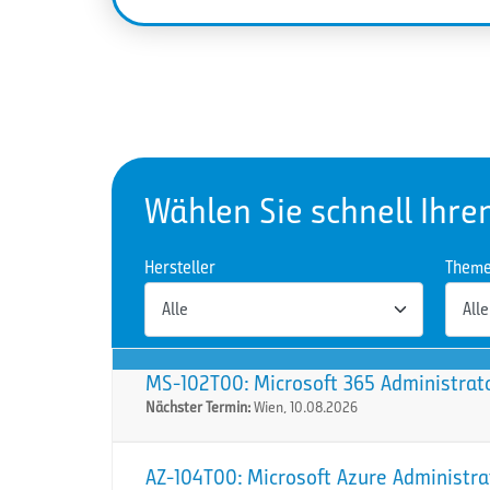
Wählen Sie schnell Ihre
Hersteller
Them
MS-102T00: Microsoft 365 Administrat
Nächster Termin:
Wien, 10.08.2026
AZ-104T00: Microsoft Azure Administra