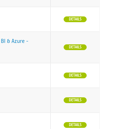
DETAILS
BI & Azure -
DETAILS
DETAILS
DETAILS
DETAILS