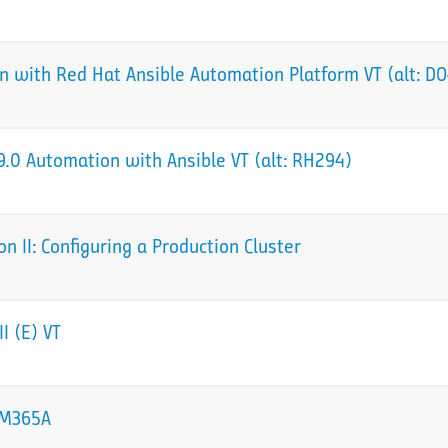
 with Red Hat Ansible Automation Platform VT (alt: D
.0 Automation with Ansible VT (alt: RH294)
 II: Configuring a Production Cluster
I (E) VT
 sM365A