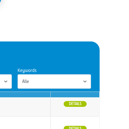
Keywords
DETAILS
DETAILS