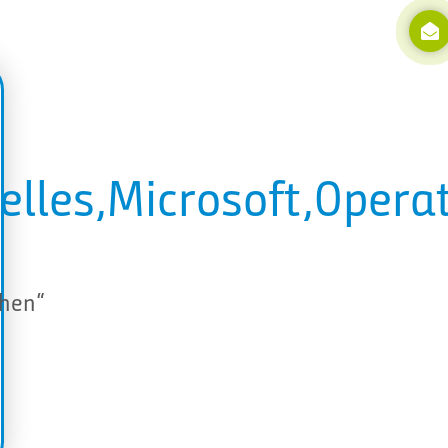
elles,Microsoft,Opera
ehen“