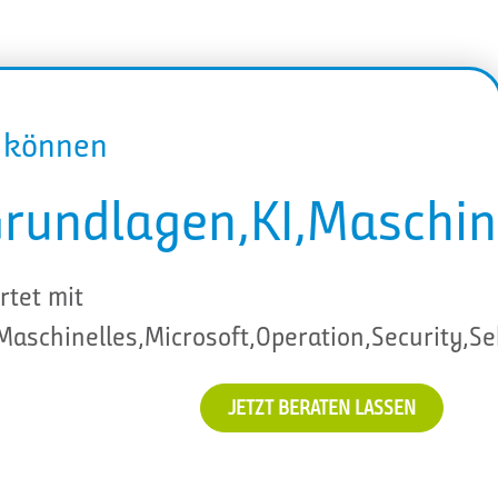
r können
Grundlagen,KI,Maschin
rtet mit
Maschinelles,Microsoft,Operation,Security,S
JETZT BERATEN LASSEN