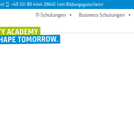
en)
+49 (0) 89 4444 39640 (mit Bildungsgutschein)
IT-Schulungen
Business Schulungen