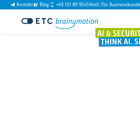
Kontakt
Blog
+49 (0) 89 95459440 (für Businesskund