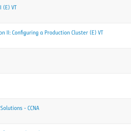
 (E) VT
 II: Configuring a Production Cluster (E) VT
Solutions - CCNA