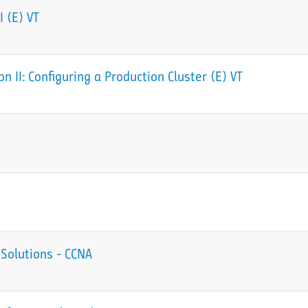
 (E) VT
 II: Configuring a Production Cluster (E) VT
Solutions - CCNA