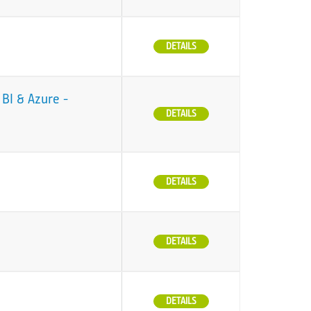
DETAILS
BI & Azure -
DETAILS
DETAILS
DETAILS
DETAILS