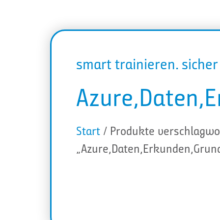
smart trainieren. siche
Azure,Daten,E
Start
/ Produkte verschlagwo
„Azure,Daten,Erkunden,Grund