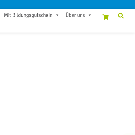
Mit Bildungsgutschein
Über uns