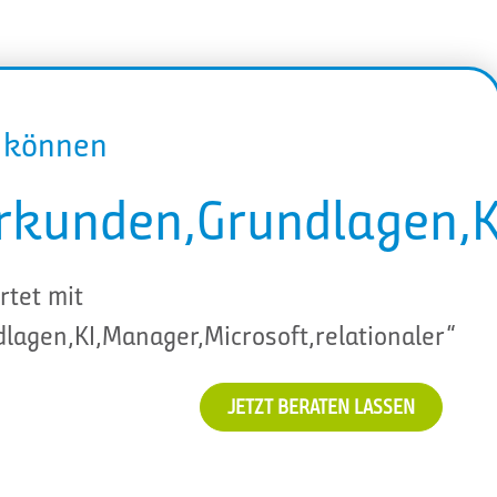
r können
rkunden,Grundlagen,KI
rtet mit
lagen,KI,Manager,Microsoft,relationaler“
JETZT BERATEN LASSEN