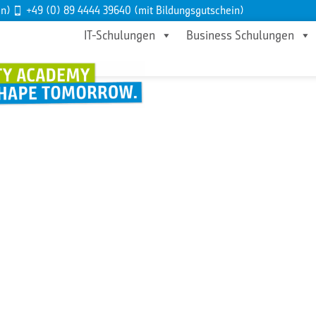
en)
+49 (0) 89 4444 39640 (mit Bildungsgutschein)
IT-Schulungen
Business Schulungen