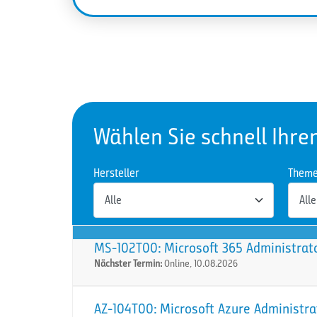
Wählen Sie schnell Ihre
Hersteller
Them
MS-102T00: Microsoft 365 Administrat
Nächster Termin:
Online, 10.08.2026
AZ-104T00: Microsoft Azure Administra