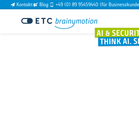
Kontakt
Blog
+49 (0) 89 95459440 (für Businesskund