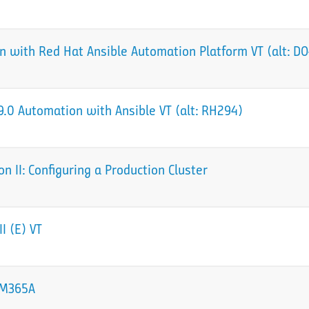
 with Red Hat Ansible Automation Platform VT (alt: D
.0 Automation with Ansible VT (alt: RH294)
 II: Configuring a Production Cluster
I (E) VT
 sM365A