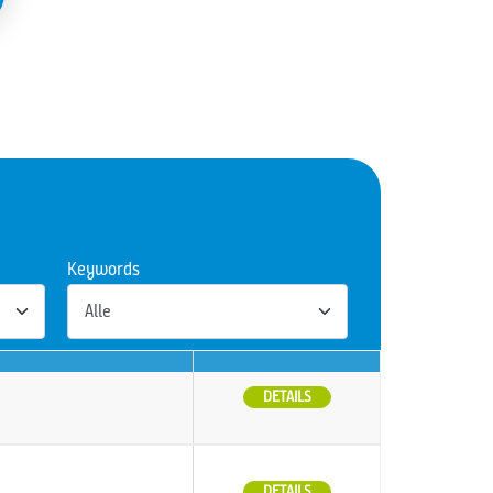
Keywords
DETAILS
DETAILS