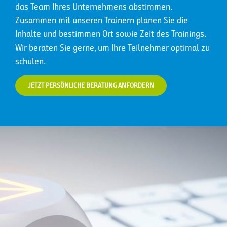
das Team Ihres Unternehmens abstimmen.
Zusammen mit unseren Trainern planen Sie die
Inhalte und bestimmen Ort sowie Zeit des Trainings.
Wir beraten Sie gerne, um Ihre Teilnehmer optimal zu
schulen.
JETZT PERSÖNLICHE BERATUNG ANFORDERN