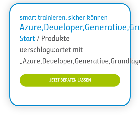
smart trainieren. sicher können
Azure,Developer,Generative,Gr
Start
/ Produkte
verschlagwortet mit
„Azure,Developer,Generative,Grundlage
JETZT BERATEN LASSEN