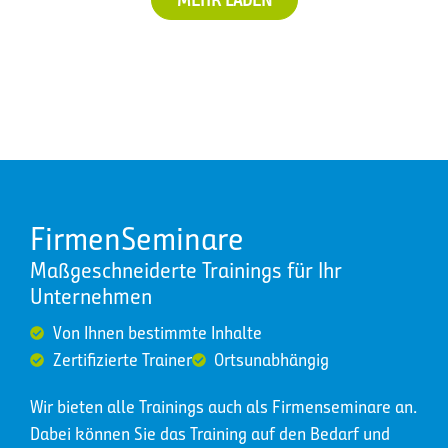
FirmenSeminare
Maßgeschneiderte Trainings für Ihr
Unternehmen
Von Ihnen bestimmte Inhalte
Zertifizierte Trainer
Ortsunabhängig
Wir bieten alle Trainings auch als Firmenseminare an.
Dabei können Sie das Training auf den Bedarf und