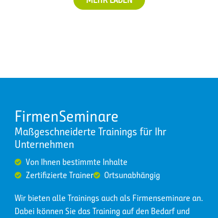
FirmenSeminare
Maßgeschneiderte Trainings für Ihr
Unternehmen
Von Ihnen bestimmte Inhalte
Zertifizierte Trainer
Ortsunabhängig
Wir bieten alle Trainings auch als Firmenseminare an.
Dabei können Sie das Training auf den Bedarf und