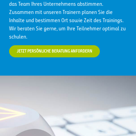
das Team Ihres Unternehmens abstimmen.
Zusammen mit unseren Trainern planen Sie die
Inhalte und bestimmen Ort sowie Zeit des Trainings.
Wir beraten Sie gerne, um Ihre Teilnehmer optimal zu
schulen.
JETZT PERSÖNLICHE BERATUNG ANFORDERN