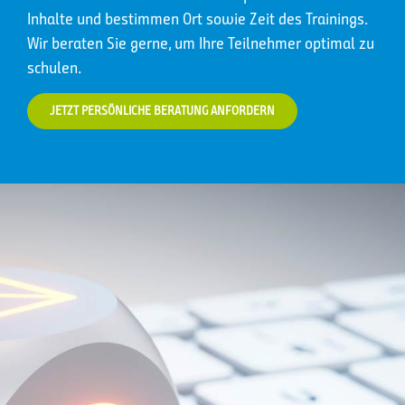
Inhalte und bestimmen Ort sowie Zeit des Trainings.
Wir beraten Sie gerne, um Ihre Teilnehmer optimal zu
schulen.
JETZT PERSÖNLICHE BERATUNG ANFORDERN