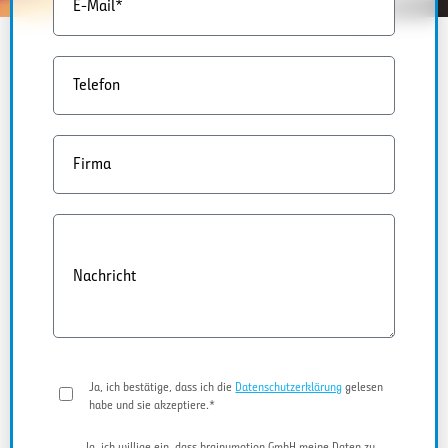
E-Mail*
Telefon
Firma
Nachricht
Ja, ich bestätige, dass ich die
Datenschutzerklärung
gelesen
habe und sie akzeptiere.*
Ja, ich willige ein, dass brainymotion GmbH meine Daten zu