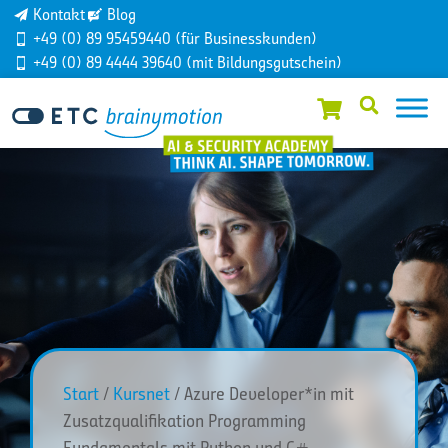
Kontakt
Blog
+49 (0) 89 95459440 (für Businesskunden)
+49 (0) 89 4444 39640 (mit Bildungsgutschein)
Start
/
Kursnet
/ Azure Developer*in mit
Zusatzqualifikation Programming
Fundamentals mit Python und C#