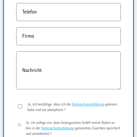
Telefon
Firma
Nachricht
Ja, ich bestätige, dass ich die
Datenschutzerklärung
gelesen
habe und sie akzeptiere.*
Ja, ich willige ein, dass brainymotion GmbH meine Daten zu
den in der
Datenschutzerklärung
genannten Zwecken speichert
und verarbeitet.*