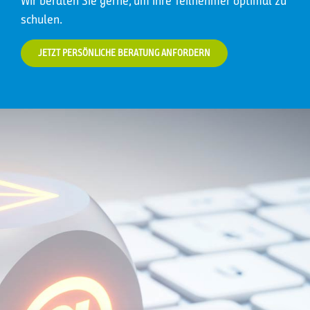
Wir beraten Sie gerne, um Ihre Teilnehmer optimal zu
schulen.
JETZT PERSÖNLICHE BERATUNG ANFORDERN