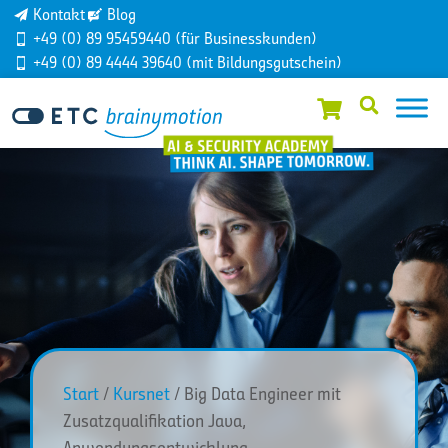
Kontakt
Blog
+49 (0) 89 95459440 (für Businesskunden)
+49 (0) 89 4444 39640 (mit Bildungsgutschein)
Start
/
Kursnet
/ Big Data Engineer mit
Zusatzqualifikation Java,
Anwendungsentwicklung