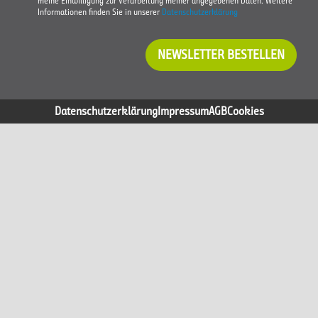
meine Einwilligung zur Verarbeitung meiner angegebenen Daten. Weitere
Informationen finden Sie in unserer
Datenschutzerklärung
NEWSLETTER BESTELLEN
Datenschutzerklärung
Impressum
AGB
Cookies