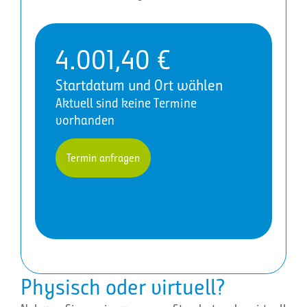
4.001,40
€
Startdatum und Ort wählen
Aktuell sind keine Termine
vorhanden
Termin anfragen
Physisch oder virtuell?