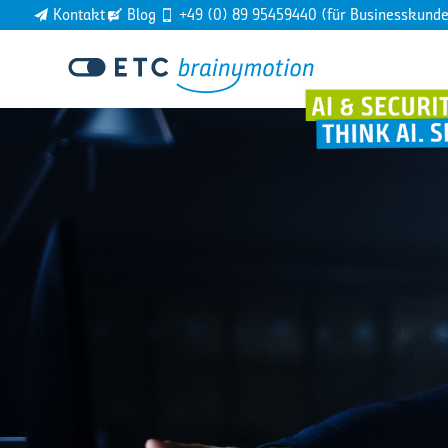
Kontakt
Blog
+49 (0) 89 95459440 (für Businesskund