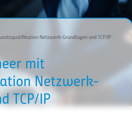
Zusatzqualifikation Netzwerk-Grundlagen und TCP/IP
neer mit
kation Netzwerk-
d TCP/IP