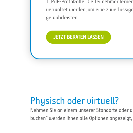
TCP/IP-Protokolle. Die Teilnehmer lerne
verwaltet werden, um eine zuverlässig
gewährleisten.
JETZT BERATEN LASSEN
Physisch oder virtuell?
Nehmen Sie an einem unserer Standorte oder vir
buchen” werden Ihnen alle Optionen angezeigt, 