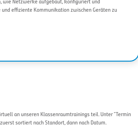
n, wie Netzwerke aufgebaut, konfiguriert und
e und effiziente Kommunikation zwischen Geräten zu
tuell an unseren Klassenraumtrainings teil. Unter “Termin
zuerst sortiert nach Standort, dann nach Datum.