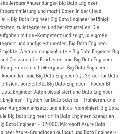
ür skalierbare Anwendungen Big Data Engineer
-Programmierung und macht Daten in der Cloud
iel – Big Data Engineer Big Data Engineer befähigt
beiten, zu integrieren und bereitzustellen. Die
-Aufgaben mit c#-Kompetenz und zeigt, wie große
tegriert und analysiert werden. Big Data Engineer
Projekte. Weiterbildungsinhalte – Big Data Engineer Big
sed Classroom) – Erarbeiten, wie Big Data Engineer
-Kompetenzen mit c# ergänzt. Big Data Engineer –
 Anwenden, wie Big Data Engineer SQL Server für Data
ffizient bereitstellt. Big Data Engineer – Power BI
Data Engineer Daten visualisiert und Data Engineer-
a Engineer – Python für Data Science – Trainieren, wie
eer-Aufgaben einsetzt und mit c# kombiniert. Big Data
 wie Big Data Engineer c# in Data Engineer-Szenarien
ig Data Engineer – DP-900: Microsoft Azure Data
ngineer Azure-Grundlagen aufbaut und Data Engineer-