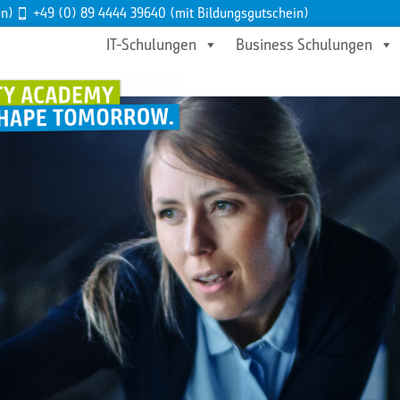
en)
+49 (0) 89 4444 39640 (mit Bildungsgutschein)
IT-Schulungen
Business Schulungen