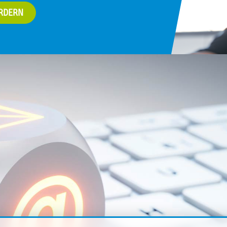
ORDERN