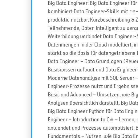
Big Data Engineer: Big Data Engineer f
kombiniert Data Engineer-Skills mit c#
produktiv nutzbar. Kurzbeschreibung & Z
Teilnehmende, Daten intelligent zu verar
Weiterbildung verbindet Data Engineer
Datenmengen in der Cloud modelliert, in
stärkt so die Basis für datengetriebene 
Data Engineer – Data Grundlagen (Rever
Basiswissen aufbaut und Data Engineer
Moderne Datenanalyse mit SQL Server –
Engineer-Prozesse nutzt und Ergebnisse e
Basic and Advanced – Umsetzen, wie Big 
Analysen übersichtlich darstellt. Big Dat
Big Data Engineer Python für Data Engin
Engineer – Introduction to C# – Lernen,
anwendet und Prozesse automatisiert. B
Fundamentals – Nutzen, wie Big Data E