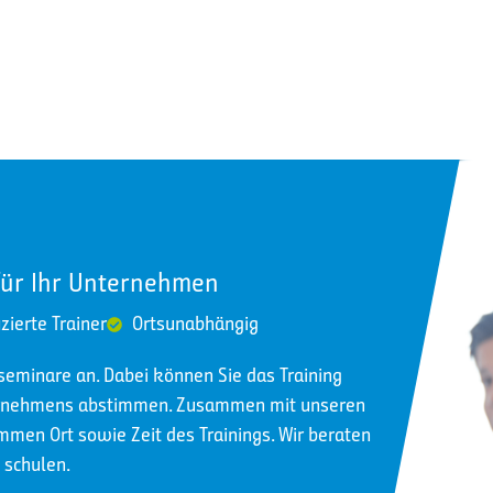
für Ihr Unternehmen
izierte Trainer
Ortsunabhängig
nseminare an. Dabei können Sie das Training
ternehmens abstimmen. Zusammen mit unseren
immen Ort sowie Zeit des Trainings. Wir beraten
 schulen.