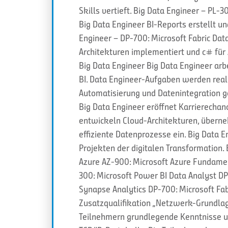
Skills vertieft. Big Data Engineer – PL-
Big Data Engineer BI-Reports erstellt u
Engineer – DP-700: Microsoft Fabric Data
Architekturen implementiert und c# für 
Big Data Engineer Big Data Engineer arb
BI. Data Engineer-Aufgaben werden reali
Automatisierung und Datenintegration ge
Big Data Engineer eröffnet Karrierecha
entwickeln Cloud-Architekturen, übern
effiziente Datenprozesse ein. Big Data E
Projekten der digitalen Transformation. E
Azure AZ-900: Microsoft Azure Fundame
300: Microsoft Power BI Data Analyst DP
Synapse Analytics DP-700: Microsoft Fa
Zusatzqualifikation „Netzwerk-Grundlag
Teilnehmern grundlegende Kenntnisse u