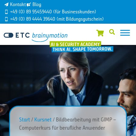
Kontakt
Blog
+49 (0) 89 95459440 (für Businesskunden)
+49 (0) 89 4444 39640 (mit Bildungsgutschein)
Start
/
Kursnet
/ Bildbearbeitung mit GIMP –
Computerkurs für berufliche Anwender