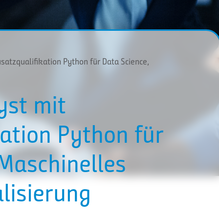
satzqualifikation Python für Data Science,
yst mit
kation Python für
 Maschinelles
lisierung