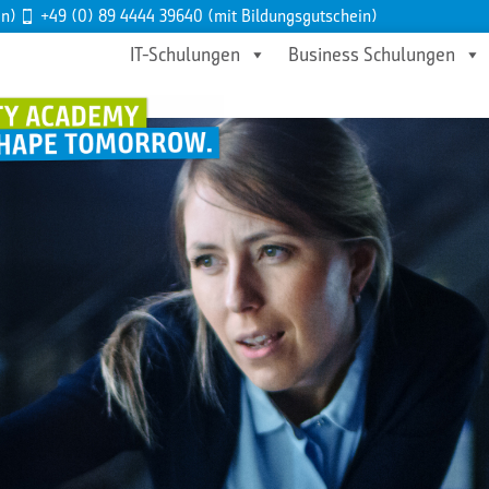
en)
+49 (0) 89 4444 39640 (mit Bildungsgutschein)
IT-Schulungen
Business Schulungen