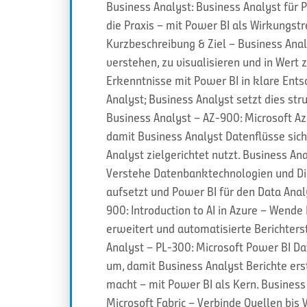
Business Analyst: Business Analyst für
die Praxis – mit Power BI als Wirkungstr
Kurzbeschreibung & Ziel – Business Ana
verstehen, zu visualisieren und in Wert
Erkenntnisse mit Power BI in klare Ents
Analyst; Business Analyst setzt dies str
Business Analyst – AZ-900: Microsoft A
damit Business Analyst Datenflüsse sich
Analyst zielgerichtet nutzt. Business A
Verstehe Datenbanktechnologien und Di
aufsetzt und Power BI für den Data Anal
900: Introduction to AI in Azure – Wend
erweitert und automatisierte Berichters
Analyst – PL-300: Microsoft Power BI Dat
um, damit Business Analyst Berichte ers
macht – mit Power BI als Kern. Business 
Microsoft Fabric – Verbinde Quellen bis