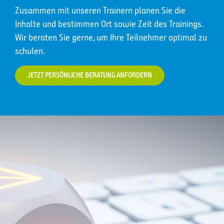
Zusammen mit unseren Trainern planen Sie die
Inhalte und bestimmen Ort sowie Zeit des Trainings.
Wir beraten Sie gerne, um Ihre Teilnehmer optimal zu
schulen.
JETZT PERSÖNLICHE BERATUNG ANFORDERN