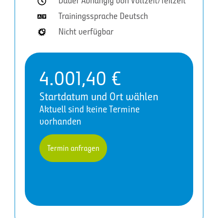
Dauer Abhängig von Vollzeit/Teilzeit
Trainingssprache Deutsch
Nicht verfügbar
4.001,40
€
Startdatum und Ort wählen
Aktuell sind keine Termine
vorhanden
Termin anfragen