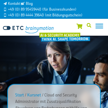
Kontakt
Blog
+49 (0) 89 95459440 (für Businesskunden)
+49 (0) 89 4444 39640 (mit Bildungsgutschein)
Start
/
Kursnet
/ Cloud and Security
Administrator mit Zusatzqualifikation
Abwehren von Bedrohungen mithilfe von