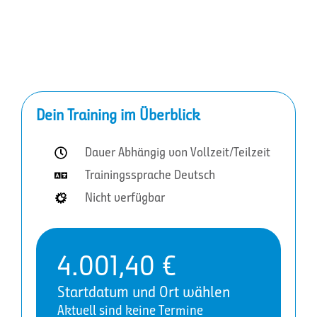
Dein Training im Überblick
Dauer Abhängig von Vollzeit/Teilzeit
Trainingssprache Deutsch
Nicht verfügbar
4.001,40
€
Startdatum und Ort wählen
Aktuell sind keine Termine