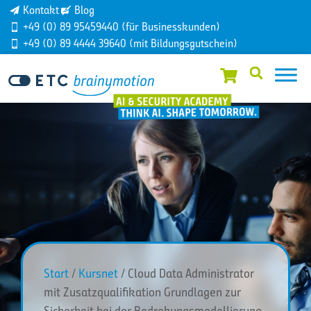
Kontakt
Blog
+49 (0) 89 95459440 (für Businesskunden)
+49 (0) 89 4444 39640 (mit Bildungsgutschein)
Start
/
Kursnet
/ Cloud Data Administrator
mit Zusatzqualifikation Grundlagen zur
Sicherheit bei der Bedrohungsmodellierung