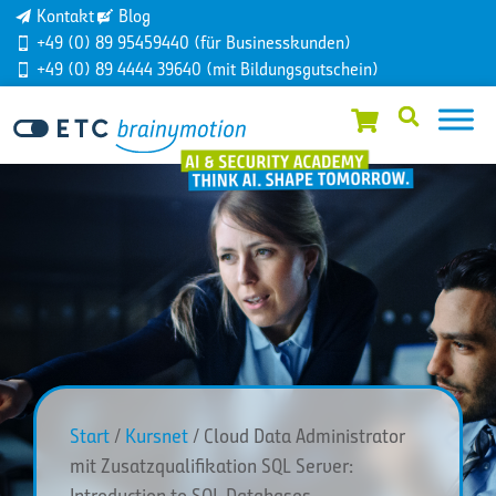
Kontakt
Blog
+49 (0) 89 95459440 (für Businesskunden)
+49 (0) 89 4444 39640 (mit Bildungsgutschein)
Start
/
Kursnet
/ Cloud Data Administrator
mit Zusatzqualifikation SQL Server:
Introduction to SQL Databases