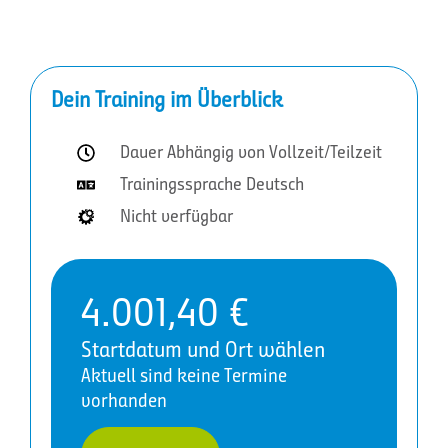
Dein Training im Überblick
Dauer Abhängig von Vollzeit/Teilzeit
Trainingssprache Deutsch
Nicht verfügbar
4.001,40
€
Startdatum und Ort wählen
Aktuell sind keine Termine
vorhanden