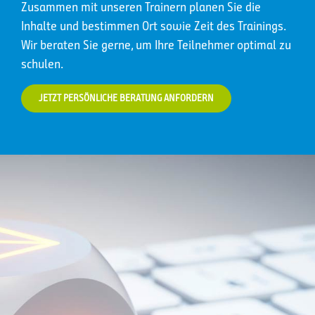
Zusammen mit unseren Trainern planen Sie die
Inhalte und bestimmen Ort sowie Zeit des Trainings.
Wir beraten Sie gerne, um Ihre Teilnehmer optimal zu
schulen.
JETZT PERSÖNLICHE BERATUNG ANFORDERN