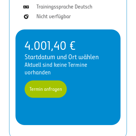
Trainingssprache Deutsch
Nicht verfügbar
4.001,40
€
Startdatum und Ort wählen
Aktuell sind keine Termine
vorhanden
Termin anfragen