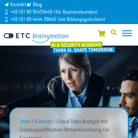
Kontakt
Blog
+49 (0) 89 95459440 (für Businesskunden)
+49 (0) 89 4444 39640 (mit Bildungsgutschein)
Start
/
Kursnet
/ Cloud Data Analyst mit
Zusatzqualifikation Webentwicklung für
Einsteiger