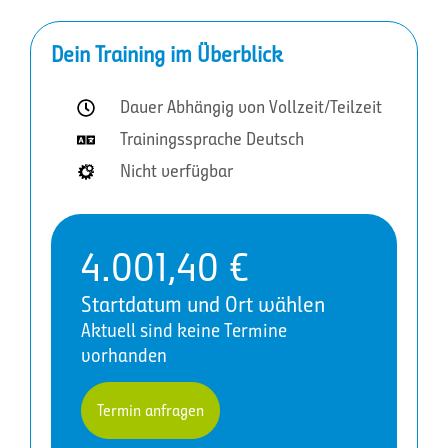
Dein Training im Überblick
Dauer Abhängig von Vollzeit/Teilzeit
Trainingssprache Deutsch
Nicht verfügbar
4.001,40
€
Startdatum und Ort wählen
Aktuell sind keine Termine
vorhanden
Termin anfragen