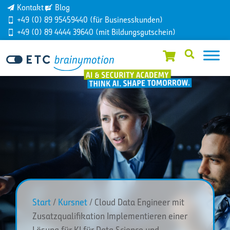
Kontakt
Blog
+49 (0) 89 95459440 (für Businesskunden)
+49 (0) 89 4444 39640 (mit Bildungsgutschein)
Start
/
Kursnet
/ Cloud Data Engineer mit
Zusatzqualifikation Implementieren einer
Lösung für KI für Data Science und