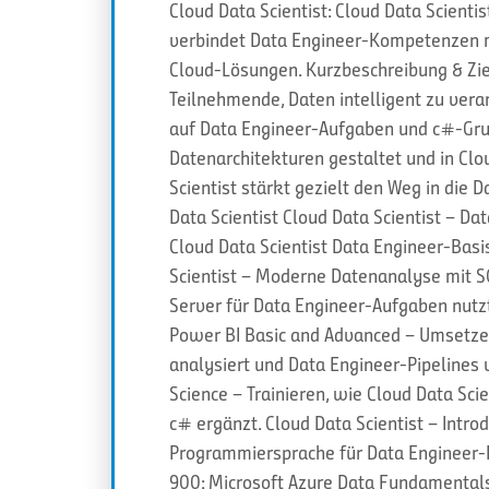
Cloud Data Scientist: Cloud Data Scientis
verbindet Data Engineer-Kompetenzen m
Cloud-Lösungen. Kurzbeschreibung & Ziel
Teilnehmende, Daten intelligent zu verar
auf Data Engineer-Aufgaben und c#-Gru
Datenarchitekturen gestaltet und in C
Scientist stärkt gezielt den Weg in die 
Data Scientist Cloud Data Scientist – D
Cloud Data Scientist Data Engineer-Basi
Scientist – Moderne Datenanalyse mit S
Server für Data Engineer-Aufgaben nutzt
Power BI Basic and Advanced – Umsetzen
analysiert und Data Engineer-Pipelines v
Science – Trainieren, wie Cloud Data Sci
c# ergänzt. Cloud Data Scientist – Intro
Programmiersprache für Data Engineer-P
900: Microsoft Azure Data Fundamentals 