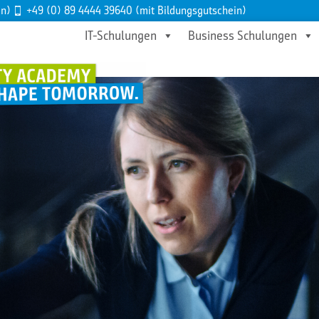
en)
+49 (0) 89 4444 39640 (mit Bildungsgutschein)
IT-Schulungen
Business Schulungen