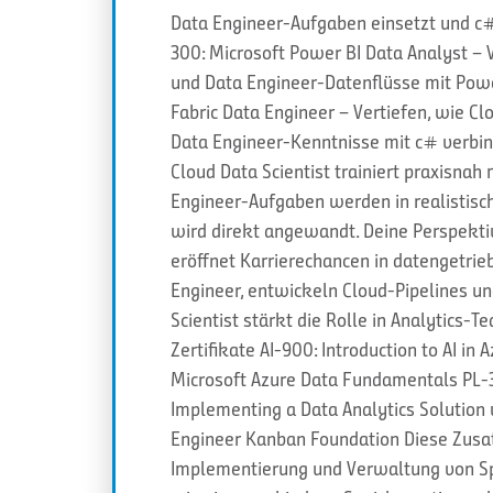
Data Engineer-Aufgaben einsetzt und c# 
300: Microsoft Power BI Data Analyst – V
und Data Engineer-Datenflüsse mit Power
Fabric Data Engineer – Vertiefen, wie Cl
Data Engineer-Kenntnisse mit c# verbind
Cloud Data Scientist trainiert praxisnah 
Engineer-Aufgaben werden in realistis
wird direkt angewandt. Deine Perspektiv
eröffnet Karrierechancen in datengetri
Engineer, entwickeln Cloud-Pipelines u
Scientist stärkt die Rolle in Analytics-
Zertifikate AI-900: Introduction to AI i
Microsoft Azure Data Fundamentals PL-3
Implementing a Data Analytics Solution 
Engineer Kanban Foundation Diese Zusat
Implementierung und Verwaltung von Spe