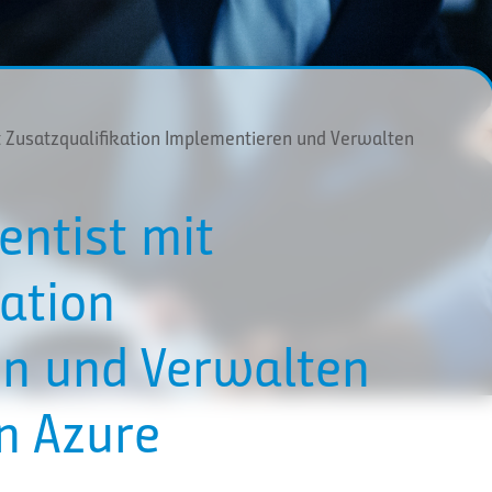
it Zusatzqualifikation Implementieren und Verwalten
entist mit
kation
n und Verwalten
n Azure