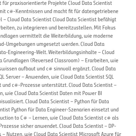
t für praxisorientierte Projekte Cloud Data Scientist
it c#-Kenntnissen und macht fit für datengetriebene
 – Cloud Data Scientist Cloud Data Scientist befähigt
beiten, zu integrieren und bereitzustellen. Mit Fokus
ndlagen vermittelt die Weiterbildung, wie moderne
loud-Umgebungen umgesetzt werden. Cloud Data
Data-Engineering-Welt. Weiterbildungsinhalte – Cloud
ata Grundlagen (Reversed Classroom) – Erarbeiten, wie
swissen aufbaut und c# sinnvoll ergänzt. Cloud Data
QL Server – Anwenden, wie Cloud Data Scientist SQL
 und c#-Prozesse unterstützt. Cloud Data Scientist –
, wie Cloud Data Scientist Daten mit Power BI
isualisiert. Cloud Data Scientist – Python für Data
entist Python für Data Engineer-Szenarien einsetzt und
duction to C# – Lernen, wie Cloud Data Scientist c# als
rozesse sicher anwendet. Cloud Data Scientist – DP-
– Nutzen, wie Cloud Data Scientist Microsoft Azure für