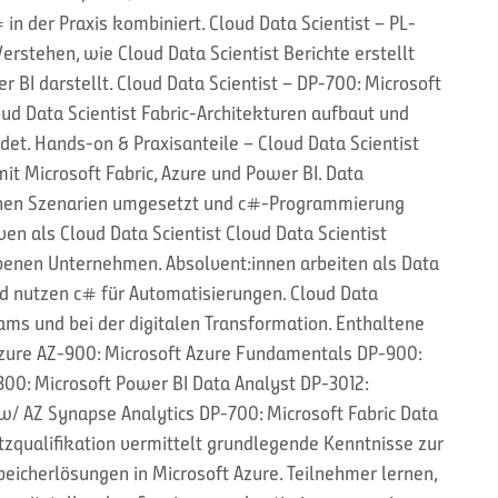
in der Praxis kombiniert. Cloud Data Scientist – PL-
erstehen, wie Cloud Data Scientist Berichte erstellt
 BI darstellt. Cloud Data Scientist – DP-700: Microsoft
oud Data Scientist Fabric-Architekturen aufbaut und
et. Hands-on & Praxisanteile – Cloud Data Scientist
mit Microsoft Fabric, Azure und Power BI. Data
chen Szenarien umgesetzt und c#-Programmierung
en als Cloud Data Scientist Cloud Data Scientist
ebenen Unternehmen. Absolvent:innen arbeiten als Data
nd nutzen c# für Automatisierungen. Cloud Data
Teams und bei der digitalen Transformation. Enthaltene
n Azure AZ-900: Microsoft Azure Fundamentals DP-900:
00: Microsoft Power BI Data Analyst DP-3012:
w/ AZ Synapse Analytics DP-700: Microsoft Fabric Data
zqualifikation vermittelt grundlegende Kenntnisse zur
icherlösungen in Microsoft Azure. Teilnehmer lernen,