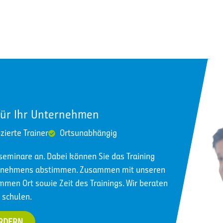
für Ihr Unternehmen
izierte Trainer
Ortsunabhängig
nseminare an. Dabei können Sie das Training
ternehmens abstimmen. Zusammen mit unseren
immen Ort sowie Zeit des Trainings. Wir beraten
 schulen.
ORDERN