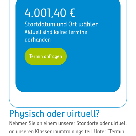
4.001,40
€
Startdatum und Ort wählen
Aktuell sind keine Termine
vorhanden
Termin anfragen
Physisch oder virtuell?
Nehmen Sie an einem unserer Standorte oder virtuell
an unseren Klassenraumtrainings teil. Unter “Termin