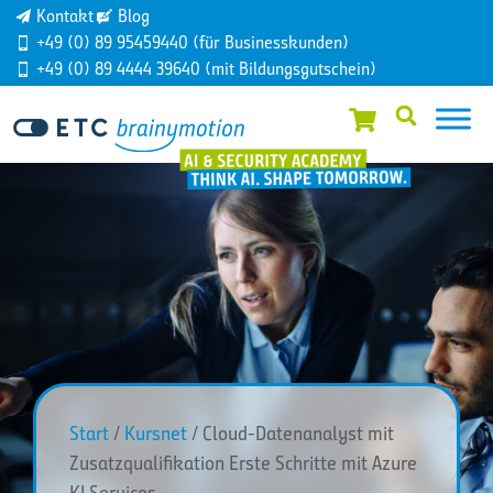
Kontakt
Blog
+49 (0) 89 95459440 (für Businesskunden)
+49 (0) 89 4444 39640 (mit Bildungsgutschein)
Start
/
Kursnet
/ Cloud-Datenanalyst mit
Zusatzqualifikation Erste Schritte mit Azure
KI Services