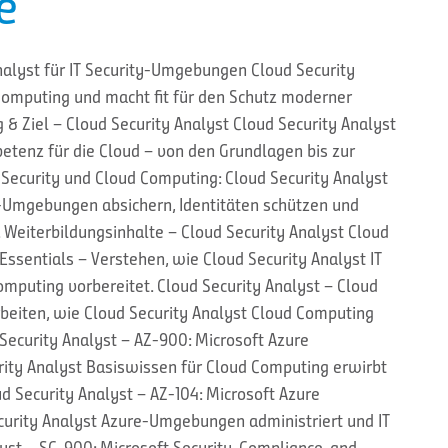
e
Analyst für IT Security-Umgebungen Cloud Security
 Computing und macht fit für den Schutz moderner
 & Ziel – Cloud Security Analyst Cloud Security Analyst
etenz für die Cloud – von den Grundlagen bis zur
 Security und Cloud Computing: Cloud Security Analyst
-Umgebungen absichern, Identitäten schützen und
. Weiterbildungsinhalte – Cloud Security Analyst Cloud
Essentials – Verstehen, wie Cloud Security Analyst IT
mputing vorbereitet. Cloud Security Analyst – Cloud
eiten, wie Cloud Security Analyst Cloud Computing
d Security Analyst – AZ-900: Microsoft Azure
ity Analyst Basiswissen für Cloud Computing erwirbt
d Security Analyst – AZ-104: Microsoft Azure
curity Analyst Azure-Umgebungen administriert und IT
lyst – SC-900: Microsoft Security, Compliance, and