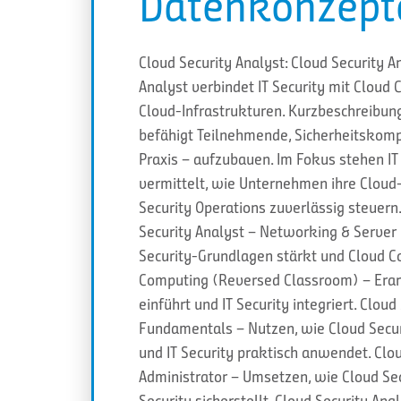
Datenkonzept
Cloud Security Analyst: Cloud Security 
Analyst verbindet IT Security mit Cloud
Cloud-Infrastrukturen. Kurzbeschreibung
befähigt Teilnehmende, Sicherheitskomp
Praxis – aufzubauen. Im Fokus stehen IT
vermittelt, wie Unternehmen ihre Cloud
Security Operations zuverlässig steuern
Security Analyst – Networking & Server 
Security-Grundlagen stärkt und Cloud Co
Computing (Reversed Classroom) – Erarb
einführt und IT Security integriert. Clou
Fundamentals – Nutzen, wie Cloud Secur
und IT Security praktisch anwendet. Clou
Administrator – Umsetzen, wie Cloud Se
Security sicherstellt. Cloud Security Ana