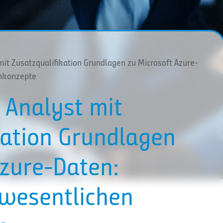
mit Zusatzqualifikation Grundlagen zu Microsoft Azure-
enkonzepte
 Analyst mit
kation Grundlagen
Azure-Daten:
wesentlichen