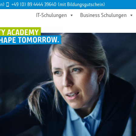
en)
+49 (0) 89 4444 39640 (mit Bildungsgutschein)
IT-Schulungen
Business Schulungen