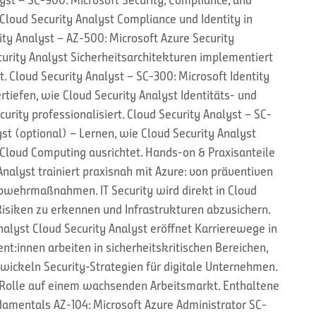
Cloud Security Analyst Compliance und Identity in
ty Analyst – AZ-500: Microsoft Azure Security
urity Analyst Sicherheitsarchitekturen implementiert
t. Cloud Security Analyst – SC-300: Microsoft Identity
rtiefen, wie Cloud Security Analyst Identitäts- und
rity professionalisiert. Cloud Security Analyst – SC-
st (optional) – Lernen, wie Cloud Security Analyst
Cloud Computing ausrichtet. Hands-on & Praxisanteile
Analyst trainiert praxisnah mit Azure: von präventiven
Abwehrmaßnahmen. IT Security wird direkt in Cloud
siken zu erkennen und Infrastrukturen abzusichern.
nalyst Cloud Security Analyst eröffnet Karrierewege in
nt:innen arbeiten in sicherheitskritischen Bereichen,
wickeln Security-Strategien für digitale Unternehmen.
e Rolle auf einem wachsenden Arbeitsmarkt. Enthaltene
damentals AZ-104: Microsoft Azure Administrator SC-