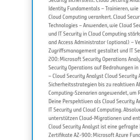
Identity Fundamentals – Trainieren, wie 
Cloud Computing verankert. Cloud Securi
Technologies – Anwenden, wie Cloud Sec
und IT Security in Cloud Computing stärk
and Access Administrator (optional) – Ve
Zugriffsmanagement gestaltet und IT Secu
200: Microsoft Security Operations Analy
Security Operations auf Bedrohungen in 
– Cloud Security Analyst Cloud Security 
Sicherheitsstrategien bis zu reaktiven 
Computing-Szenarien angewendet, um Ri
Deine Perspektiven als Cloud Security A
IT Security und Cloud Computing. Absolve
unterstützen Cloud-Migrationen und ent
Cloud Security Analyst ist eine gefragt
Zertifikate AZ-900: Microsoft Azure Fun