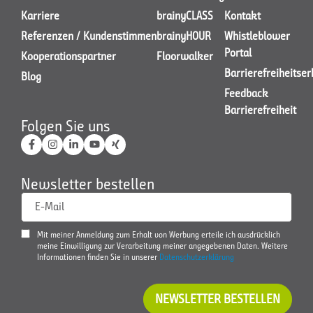
Karriere
brainyCLASS
Kontakt
JETZT KONTAKT AUFNEHMEN
Referenzen / Kundenstimmen
brainyHOUR
Whistleblower
Portal
Kooperationspartner
Floorwalker
Barrierefreiheitse
Blog
Feedback
Barrierefreiheit
Folgen Sie uns
Newsletter bestellen
E-Mail
Mit meiner Anmeldung zum Erhalt von Werbung erteile ich ausdrücklich
meine Einwilligung zur Verarbeitung meiner angegebenen Daten. Weitere
Informationen finden Sie in unserer
Datenschutzerklärung
NEWSLETTER BESTELLEN