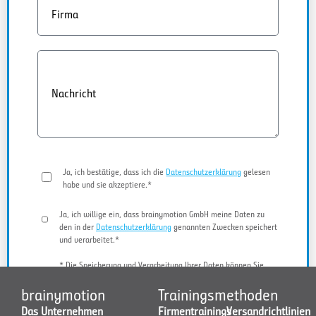
Firma
Nachricht
Ja, ich bestätige, dass ich die
Datenschutzerklärung
gelesen
habe und sie akzeptiere.*
Ja, ich willige ein, dass brainymotion GmbH meine Daten zu
den in der
Datenschutzerklärung
genannten Zwecken speichert
und verarbeitet.*
* Die Speicherung und Verarbeitung Ihrer Daten können Sie
jederzeit widerrufen.
brainymotion
Trainingsmethoden
Das Unternehmen
Firmentrainings
Versandrichtlinien