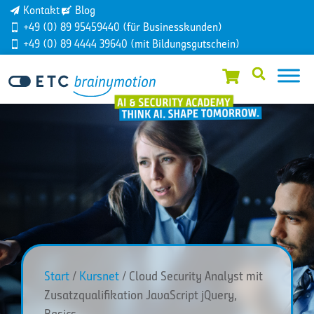
Kontakt
Blog
+49 (0) 89 95459440 (für Businesskunden)
+49 (0) 89 4444 39640 (mit Bildungsgutschein)
Start
/
Kursnet
/ Cloud Security Analyst mit
Zusatzqualifikation JavaScript jQuery,
Basics