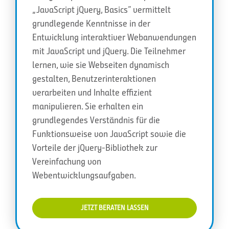
„JavaScript jQuery, Basics“ vermittelt
grundlegende Kenntnisse in der
Entwicklung interaktiver Webanwendungen
mit JavaScript und jQuery. Die Teilnehmer
lernen, wie sie Webseiten dynamisch
gestalten, Benutzerinteraktionen
verarbeiten und Inhalte effizient
manipulieren. Sie erhalten ein
grundlegendes Verständnis für die
Funktionsweise von JavaScript sowie die
Vorteile der jQuery-Bibliothek zur
Vereinfachung von
Webentwicklungsaufgaben.
JETZT BERATEN LASSEN