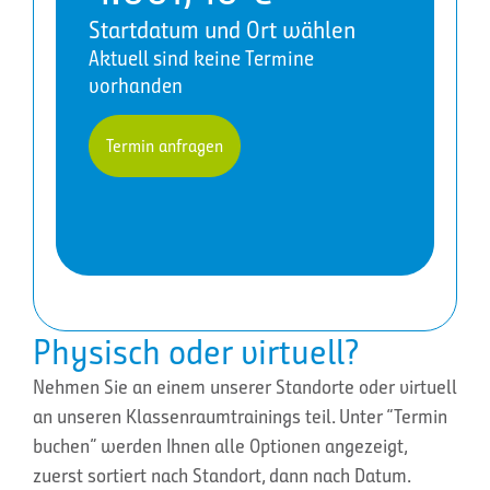
Startdatum und Ort wählen
Aktuell sind keine Termine
vorhanden
Termin anfragen
Physisch oder virtuell?
Nehmen Sie an einem unserer Standorte oder virtuell
an unseren Klassenraumtrainings teil. Unter “Termin
buchen” werden Ihnen alle Optionen angezeigt,
zuerst sortiert nach Standort, dann nach Datum.