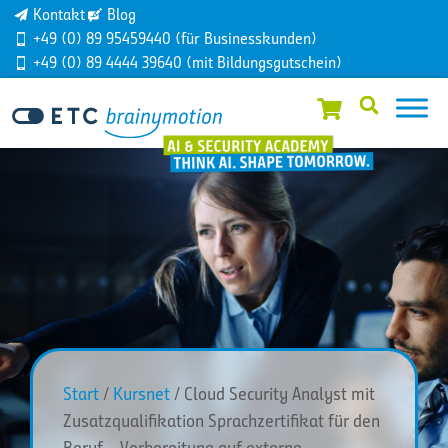
Kontakt
Blog
+49 (0) 89 95459440 (für Businesskunden)
+49 (0) 89 4444 39640 (mit Bildungsgutschein)
Start
/
Kursnet
/ Cloud Security Analyst mit
Zusatzqualifikation Sprachzertifikat für den
Beruf – Vorbereitung auf externe