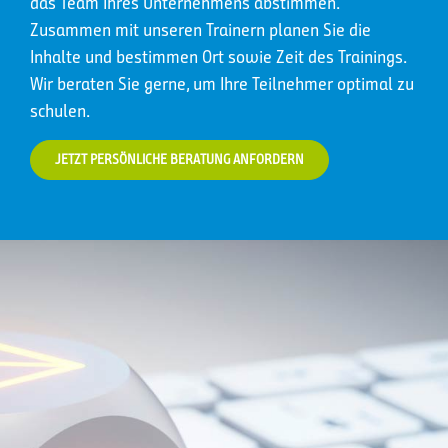
das Team Ihres Unternehmens abstimmen.
Zusammen mit unseren Trainern planen Sie die
Inhalte und bestimmen Ort sowie Zeit des Trainings.
Wir beraten Sie gerne, um Ihre Teilnehmer optimal zu
schulen.
JETZT PERSÖNLICHE BERATUNG ANFORDERN