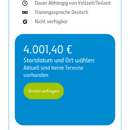
Dauer Abhängig von Vollzeit/Teilzeit
Trainingssprache Deutsch
Nicht verfügbar
4.001,40
€
Startdatum und Ort wählen
Aktuell sind keine Termine
vorhanden
Termin anfragen