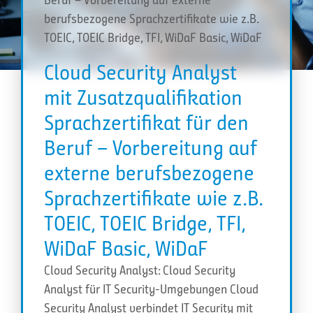
berufsbezogene Sprachzertifikate wie z.B.
TOEIC, TOEIC Bridge, TFI, WiDaF Basic, WiDaF
Cloud Security Analyst
mit Zusatzqualifikation
Sprachzertifikat für den
Beruf – Vorbereitung auf
externe berufsbezogene
Sprachzertifikate wie z.B.
TOEIC, TOEIC Bridge, TFI,
WiDaF Basic, WiDaF
Cloud Security Analyst: Cloud Security
Analyst für IT Security-Umgebungen Cloud
Security Analyst verbindet IT Security mit