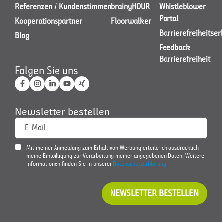
Referenzen / Kundenstimmen
brainyHOUR
Whistleblower
Portal
Kooperationspartner
Floorwalker
Barrierefreiheitse
Blog
Feedback
Barrierefreiheit
Folgen Sie uns
Newsletter bestellen
E-Mail
Mit meiner Anmeldung zum Erhalt von Werbung erteile ich ausdrücklich
meine Einwilligung zur Verarbeitung meiner angegebenen Daten. Weitere
Informationen finden Sie in unserer
Datenschutzerklärung
NEWSLETTER BESTELLEN