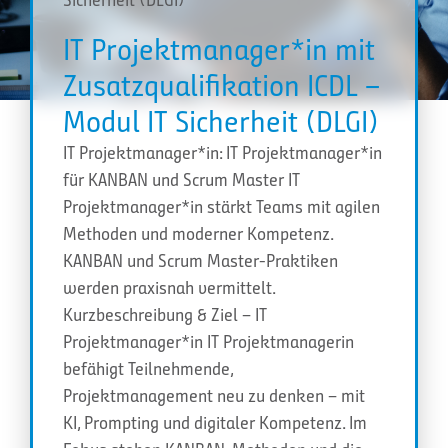
IT Projektmanager*in mit
Zusatzqualifikation ICDL –
Modul IT Sicherheit (DLGI)
IT Projektmanager*in: IT Projektmanager*in
für KANBAN und Scrum Master IT
Projektmanager*in stärkt Teams mit agilen
Methoden und moderner Kompetenz.
KANBAN und Scrum Master-Praktiken
werden praxisnah vermittelt.
Kurzbeschreibung & Ziel – IT
Projektmanager*in IT Projektmanagerin
befähigt Teilnehmende,
Projektmanagement neu zu denken – mit
KI, Prompting und digitaler Kompetenz. Im