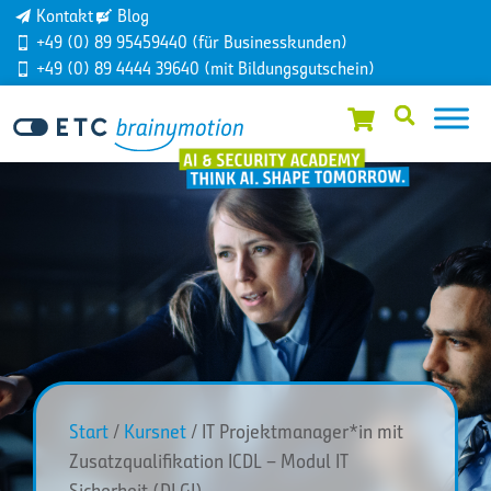
Kontakt
Blog
+49 (0) 89 95459440 (für Businesskunden)
+49 (0) 89 4444 39640 (mit Bildungsgutschein)
Start
/
Kursnet
/ IT Projektmanager*in mit
Zusatzqualifikation ICDL – Modul IT
Sicherheit (DLGI)