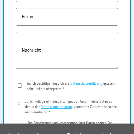
Firma
Nachricht
Ja, ich bestätige, dass ich die
Datenschutzerklärung
gelesen
habe und sie akzeptiere.*
Ja, ich willige ein, dass brainymotion GmbH meine Daten zu
den in der
Datenschutzerklärung
genannten Zwecken speichert
und verarbeitet.*
* Die Speicherung und Verarbeitung Ihrer Daten können Sie
jederzeit widerrufen.