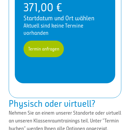
371,00
€
Startdatum und Ort wählen
Aktuell sind keine Termine
vorhanden
Termin anfragen
Physisch oder virtuell?
Nehmen Sie an einem unserer Standorte oder virtuell
an unseren Klassenraumtrainings teil. Unter “Termin
buchen” werden Ihnen alle Optionen angezeigt,