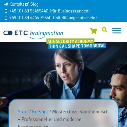
Kontakt
Blog
+49 (0) 89 95459440 (für Businesskunden)
+49 (0) 89 4444 39640 (mit Bildungsgutschein)
Start
/
Kursnet
/ Masterclass: Kaufmännisch
– Professioneller und moderner
Kundenservice