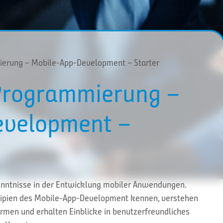
ierung – Mobile-App-Development – Starter
Programmierung –
evelopment –
enntnisse in der Entwicklung mobiler Anwendungen.
nzipien des Mobile-App-Development kennen, verstehen
rmen und erhalten Einblicke in benutzerfreundliches