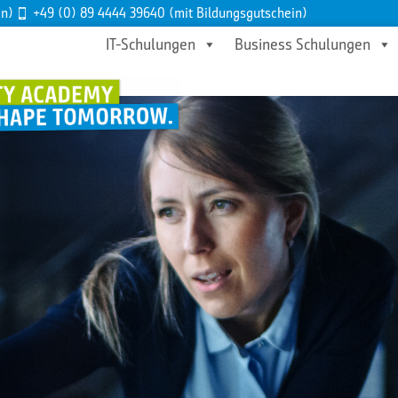
en)
+49 (0) 89 4444 39640 (mit Bildungsgutschein)
IT-Schulungen
Business Schulungen