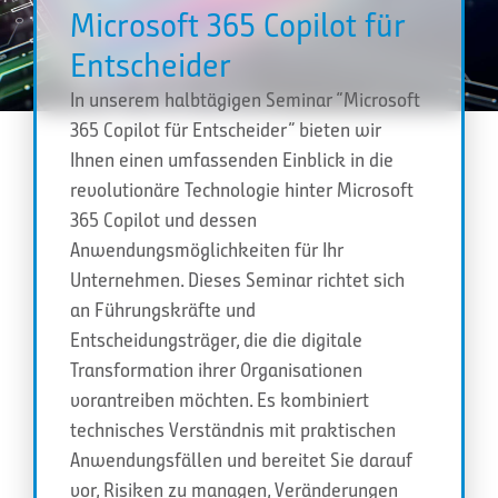
Microsoft 365 Copilot für
Entscheider
In unserem halbtägigen Seminar “Microsoft
365 Copilot für Entscheider” bieten wir
Ihnen einen umfassenden Einblick in die
revolutionäre Technologie hinter Microsoft
365 Copilot und dessen
Anwendungsmöglichkeiten für Ihr
Unternehmen. Dieses Seminar richtet sich
an Führungskräfte und
Entscheidungsträger, die die digitale
Transformation ihrer Organisationen
vorantreiben möchten. Es kombiniert
technisches Verständnis mit praktischen
Anwendungsfällen und bereitet Sie darauf
vor, Risiken zu managen, Veränderungen