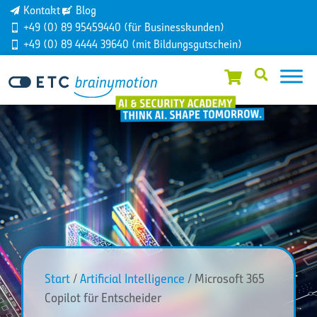
Kontakt
Blog
+49 (0) 89 95459440 (für Businesskunden)
+49 (0) 89 4444 39640 (mit Bildungsgutschein)
Start
/
Artificial Intelligence
/ Microsoft 365
Copilot für Entscheider