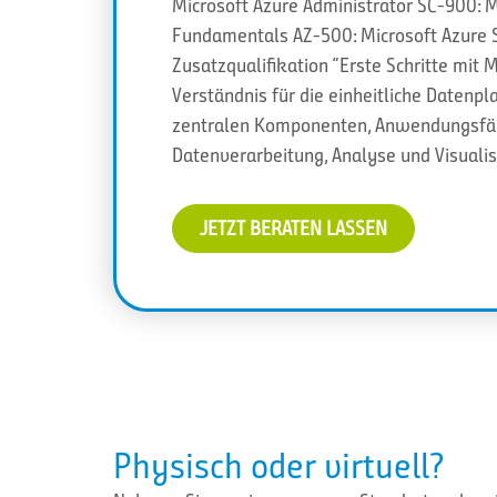
Microsoft Azure Administrator SC-900: Mi
Fundamentals AZ-500: Microsoft Azure S
Zusatzqualifikation “Erste Schritte mit 
Verständnis für die einheitliche Datenpl
zentralen Komponenten, Anwendungsfäll
Datenverarbeitung, Analyse und Visuali
JETZT BERATEN LASSEN
Physisch oder virtuell?