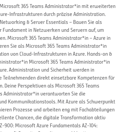
s Microsoft 365 Teams Administrator*in mit erweiterten
ure-Infrastrukturen durch präzise Administration.
 Networking & Server Essentials – Bauen Sie als
hr Fundament in Netzwerken und Servern auf, um
ten. Microsoft 365 Teams Administrator*in – Azure in
eren Sie als Microsoft 365 Teams Administrator*in
tion von Cloud-Infrastrukturen in Azure. Hands-on &
inistrator*in Microsoft 365 Teams Administrator*in
ure. Administration und Sicherheit werden in
die Teilnehmenden direkt einsetzbare Kompetenzen für
 Deine Perspektiven als Microsoft 365 Teams
s Administrator*in verantworten Sie die
und Kommunikationstools. Mit Azure als Schwerpunkt
mieren Prozesse und arbeiten eng mit Fachabteilungen
llente Chancen, die digitale Transformation aktiv
AZ-900: Microsoft Azure Fundamentals AZ-104: