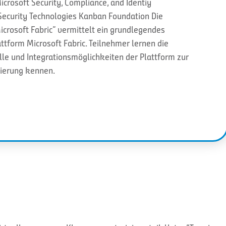
crosoft Security, Compliance, and Identiy
ecurity Technologies Kanban Foundation Die
Microsoft Fabric” vermittelt ein grundlegendes
attform Microsoft Fabric. Teilnehmer lernen die
e und Integrationsmöglichkeiten der Plattform zur
sierung kennen.