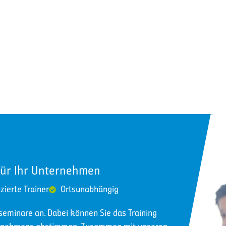
für Ihr Unternehmen
izierte Trainer
Ortsunabhängig
nseminare an. Dabei können Sie das Training