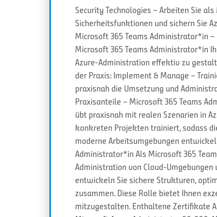
Security Technologies – Arbeiten Sie al
Sicherheitsfunktionen und sichern Sie Az
Microsoft 365 Teams Administrator*in –
Microsoft 365 Teams Administrator*in I
Azure-Administration effektiv zu gestal
der Praxis: Implement & Manage – Traini
praxisnah die Umsetzung und Administra
Praxisanteile – Microsoft 365 Teams Adm
übt praxisnah mit realen Szenarien in Az
konkreten Projekten trainiert, sodass 
moderne Arbeitsumgebungen entwickeln.
Administrator*in Als Microsoft 365 Team
Administration von Cloud-Umgebungen 
entwickeln Sie sichere Strukturen, opti
zusammen. Diese Rolle bietet Ihnen exze
mitzugestalten. Enthaltene Zertifikate 