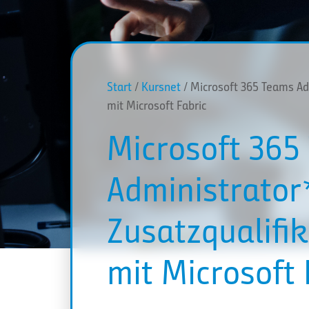
Start
/
Kursnet
/ Microsoft 365 Teams Adm
mit Microsoft Fabric
Microsoft 365
Administrator
Zusatzqualifik
mit Microsoft 