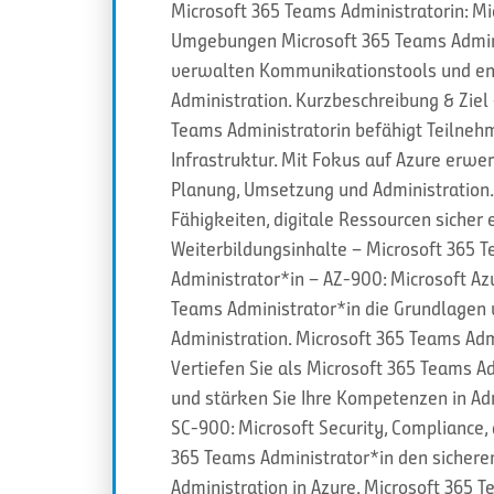
Microsoft 365 Teams Administratorin: Mi
Umgebungen Microsoft 365 Teams Adminis
verwalten Kommunikationstools und en
Administration. Kurzbeschreibung & Ziel
Teams Administratorin befähigt Teilnehme
Infrastruktur. Mit Fokus auf Azure erw
Planung, Umsetzung und Administration. 
Fähigkeiten, digitale Ressourcen sicher
Weiterbildungsinhalte – Microsoft 365 
Administrator*in – AZ-900: Microsoft Az
Teams Administrator*in die Grundlagen v
Administration. Microsoft 365 Teams Adm
Vertiefen Sie als Microsoft 365 Teams 
und stärken Sie Ihre Kompetenzen in Adm
SC-900: Microsoft Security, Compliance,
365 Teams Administrator*in den sichere
Administration in Azure. Microsoft 365 