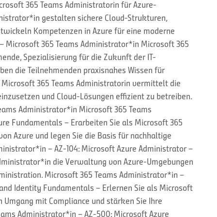
crosoft 365 Teams Administratorin für Azure-
trator*in gestalten sichere Cloud-Strukturen,
twickeln Kompetenzen in Azure für eine moderne
 – Microsoft 365 Teams Administrator*in Microsoft 365
nde, Spezialisierung für die Zukunft der IT-
erben die Teilnehmenden praxisnahes Wissen für
Microsoft 365 Teams Administratorin vermittelt die
 einzusetzen und Cloud-Lösungen effizient zu betreiben.
Teams Administrator*in Microsoft 365 Teams
ure Fundamentals – Erarbeiten Sie als Microsoft 365
on Azure und legen Sie die Basis für nachhaltige
inistrator*in – AZ-104: Microsoft Azure Administrator –
Administrator*in die Verwaltung von Azure-Umgebungen
inistration. Microsoft 365 Teams Administrator*in –
 and Identity Fundamentals – Erlernen Sie als Microsoft
n Umgang mit Compliance und stärken Sie Ihre
Teams Administrator*in – AZ-500: Microsoft Azure