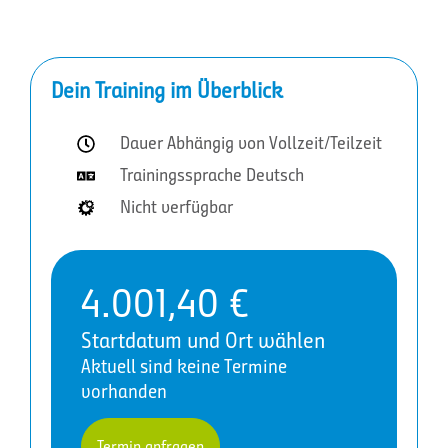
Dein Training im Überblick
Dauer Abhängig von Vollzeit/Teilzeit
Trainingssprache Deutsch
Nicht verfügbar
4.001,40
€
Startdatum und Ort wählen
Aktuell sind keine Termine
vorhanden
Termin anfragen