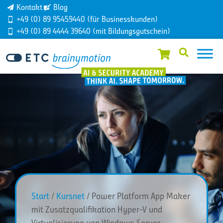
Kontakt
Blog
+49 (0) 89 95459440 (für Businesskunden)
+49 (0) 89 4444 39640 (mit Bildungsgutschein)
Start
/
Kursnet
/ Power Platform App Maker
mit Zusatzqualifikation Hyper-V und
Virtualisierung von Windows Server