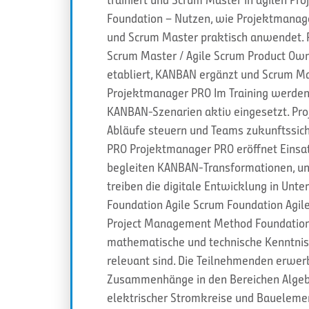
Foundation – Nutzen, wie Projektmanag
und Scrum Master praktisch anwendet. P
Scrum Master / Agile Scrum Product Ow
etabliert, KANBAN ergänzt und Scrum Mas
Projektmanager PRO Im Training werde
KANBAN-Szenarien aktiv eingesetzt. Pr
Abläufe steuern und Teams zukunftssich
PRO Projektmanager PRO eröffnet Einsatz
begleiten KANBAN-Transformationen, un
treiben die digitale Entwicklung in Unt
Foundation Agile Scrum Foundation Agi
Project Management Method Foundation 
mathematische und technische Kenntniss
relevant sind. Die Teilnehmenden erwer
Zusammenhänge in den Bereichen Algebr
elektrischer Stromkreise und Baueleme