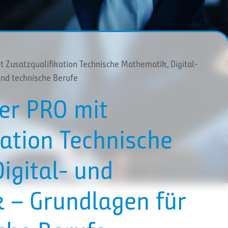
 Zusatzqualifikation Technische Mathematik, Digital-
und technische Berufe
er PRO mit
kation Technische
igital- und
k – Grundlagen für