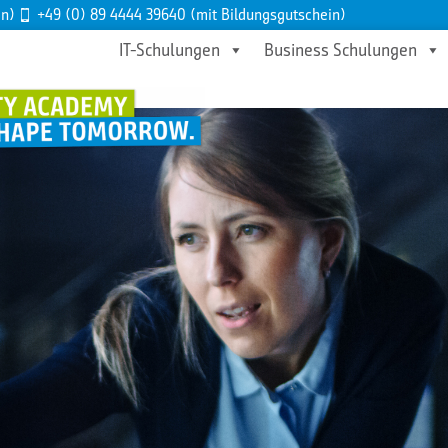
en)
+49 (0) 89 4444 39640 (mit Bildungsgutschein)
IT-Schulungen
Business Schulungen