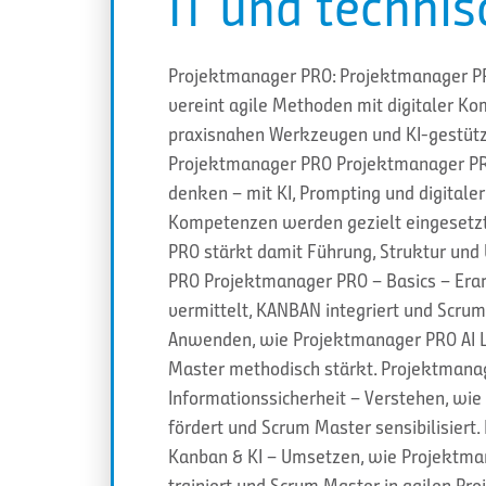
IT und techni
Projektmanager PRO: Projektmanager P
vereint agile Methoden mit digitaler K
praxisnahen Werkzeugen und KI-gestützt
Projektmanager PRO Projektmanager PR
denken – mit KI, Prompting und digita
Kompetenzen werden gezielt eingesetzt,
PRO stärkt damit Führung, Struktur und
PRO Projektmanager PRO – Basics – Era
vermittelt, KANBAN integriert und Scrum
Anwenden, wie Projektmanager PRO AI L
Master methodisch stärkt. Projektmana
Informationssicherheit – Verstehen, wie
fördert und Scrum Master sensibilisier
Kanban & KI – Umsetzen, wie Projektm
trainiert und Scrum Master in agilen Pr