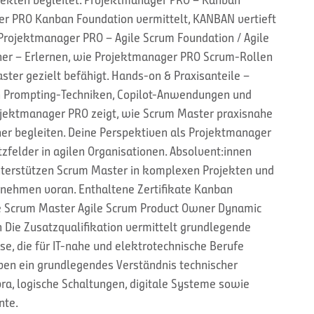
er PRO Kanban Foundation vermittelt, KANBAN vertieft
rojektmanager PRO – Agile Scrum Foundation / Agile
ner – Erlernen, wie Projektmanager PRO Scrum-Rollen
ter gezielt befähigt. Hands-on & Praxisanteile –
n Prompting-Techniken, Copilot-Anwendungen und
ojektmanager PRO zeigt, wie Scrum Master praxisnahe
er begleiten. Deine Perspektiven als Projektmanager
felder in agilen Organisationen. Absolvent:innen
terstützen Scrum Master in komplexen Projekten und
ernehmen voran. Enthaltene Zertifikate Kanban
le Scrum Master Agile Scrum Product Owner Dynamic
Die Zusatzqualifikation vermittelt grundlegende
e, die für IT-nahe und elektrotechnische Berufe
ben ein grundlegendes Verständnis technischer
a, logische Schaltungen, digitale Systeme sowie
nte.