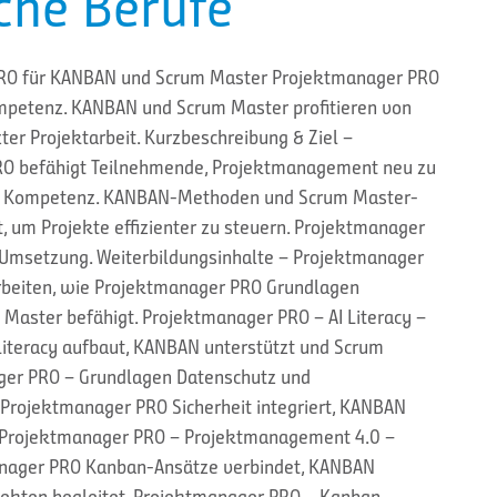
sche Berufe
RO für KANBAN und Scrum Master Projektmanager PRO
ompetenz. KANBAN und Scrum Master profitieren von
er Projektarbeit. Kurzbeschreibung & Ziel –
O befähigt Teilnehmende, Projektmanagement neu zu
ler Kompetenz. KANBAN-Methoden und Scrum Master-
 um Projekte effizienter zu steuern. Projektmanager
 Umsetzung. Weiterbildungsinhalte – Projektmanager
rbeiten, wie Projektmanager PRO Grundlagen
 Master befähigt. Projektmanager PRO – AI Literacy –
iteracy aufbaut, KANBAN unterstützt und Scrum
ger PRO – Grundlagen Datenschutz und
 Projektmanager PRO Sicherheit integriert, KANBAN
t. Projektmanager PRO – Projektmanagement 4.0 –
anager PRO Kanban-Ansätze verbindet, KANBAN
ojekten begleitet. Projektmanager PRO – Kanban