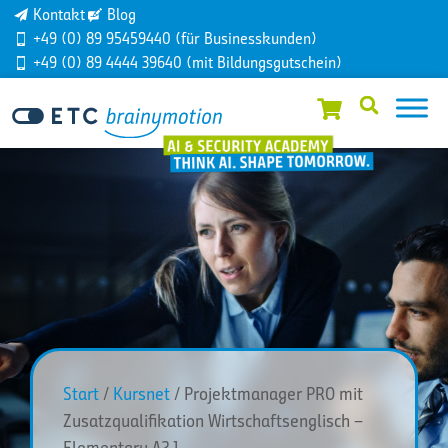
Kontakt
Blog
+49 (0) 89 95459440 (für Businesskunden)
+49 (0) 89 4444 39640 (mit Bildungsgutschein)
Start
/
Kursnet
/ Projektmanager PRO mit
Zusatzqualifikation Wirtschaftsenglisch –
Elementary A2.1