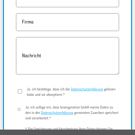
Firma
Nachricht
Ja, ich bestätige, dass ich die
Datenschutzerklärung
gelesen
habe und sie akzeptiere.*
Ja, ich willige ein, dass brainymotion GmbH meine Daten zu
den in der
Datenschutzerklärung
genannten Zwecken speichert
und verarbeitet.*
* Die Speicherung und Verarbeitung Ihrer Daten können Sie
jederzeit widerrufen.