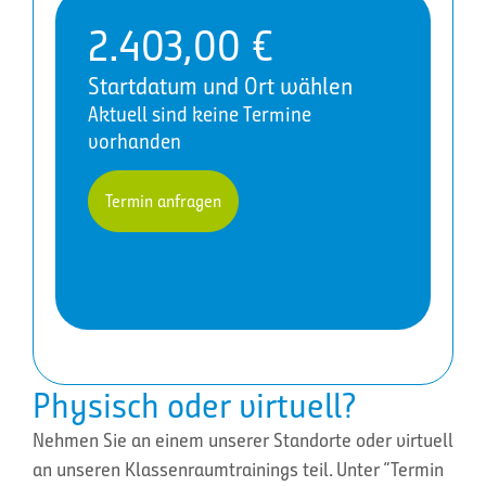
2.403,00
€
Startdatum und Ort wählen
Aktuell sind keine Termine
vorhanden
Termin anfragen
Physisch oder virtuell?
Nehmen Sie an einem unserer Standorte oder virtuell
an unseren Klassenraumtrainings teil. Unter “Termin