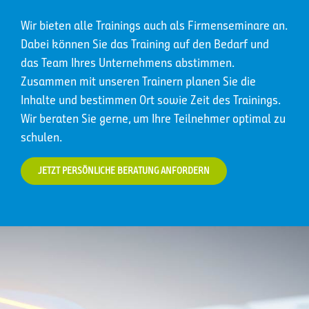
Wir bieten alle Trainings auch als Firmenseminare an.
Dabei können Sie das Training auf den Bedarf und
das Team Ihres Unternehmens abstimmen.
Zusammen mit unseren Trainern planen Sie die
Inhalte und bestimmen Ort sowie Zeit des Trainings.
Wir beraten Sie gerne, um Ihre Teilnehmer optimal zu
schulen.
JETZT PERSÖNLICHE BERATUNG ANFORDERN