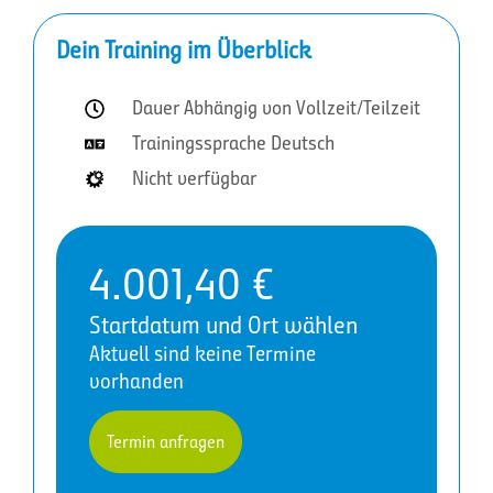
Dein Training im Überblick
Dauer Abhängig von Vollzeit/Teilzeit
Trainingssprache Deutsch
Nicht verfügbar
4.001,40
€
Startdatum und Ort wählen
Aktuell sind keine Termine
vorhanden
Termin anfragen