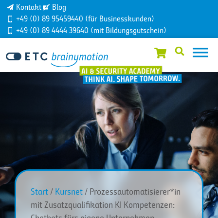
Kontakt
Blog
+49 (0) 89 95459440 (für Businesskunden)
+49 (0) 89 4444 39640 (mit Bildungsgutschein)
Start
/
Kursnet
/ Prozessautomatisierer*in
mit Zusatzqualifikation KI Kompetenzen:
Chatbots fürs eigene Unternehmen