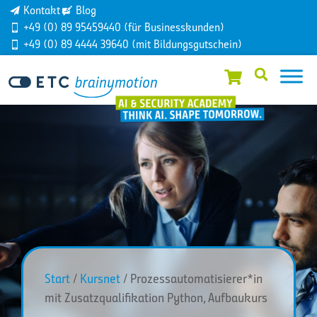
Kontakt
Blog
+49 (0) 89 95459440 (für Businesskunden)
+49 (0) 89 4444 39640 (mit Bildungsgutschein)
Start
/
Kursnet
/ Prozessautomatisierer*in
mit Zusatzqualifikation Python, Aufbaukurs