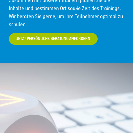
Zusammen mit unseren Trainern planen Sie die
Inhalte und bestimmen Ort sowie Zeit des Trainings.
Wir beraten Sie gerne, um Ihre Teilnehmer optimal zu
schulen.
JETZT PERSÖNLICHE BERATUNG ANFORDERN