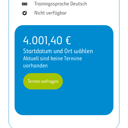
Trainingssprache Deutsch
Nicht verfügbar
4.001,40
€
Startdatum und Ort wählen
Aktuell sind keine Termine
vorhanden
Termin anfragen