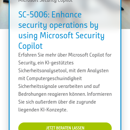
SC-5006: Enhance
security operations by
using Microsoft Security
Copilot
Erfahren Sie mehr über Microsoft Copilot for
Security, ein KI-gestütztes
Sicherheitsanalysetool, mit dem Analysten
mit Computergeschwindigkeit
Sicherheitssignale verarbeiten und auf
Bedrohungen reagieren können. Informieren
Sie sich außerdem über die zugrunde
liegenden KI-Konzepte.
JETZT BERATEN LASSEN