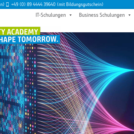
en)
+49 (0) 89 4444 39640 (mit Bildungsgutschein)
IT-Schulungen
Business Schulungen