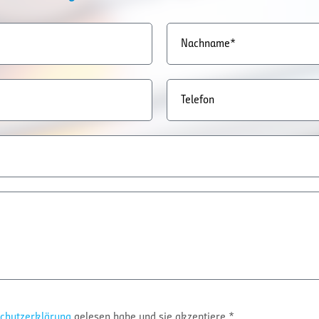
Nachname*
Telefon
chutzerklärung
gelesen habe und sie akzeptiere.*