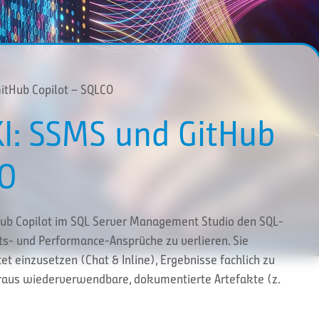
GitHub Copilot – SQLCO
KI: SSMS und GitHub
CO
Hub Copilot im SQL Server Management Studio den SQL-
ts- und Performance-Ansprüche zu verlieren. Sie
tet einzusetzen (Chat & Inline), Ergebnisse fachlich zu
daraus wiederverwendbare, dokumentierte Artefakte (z.