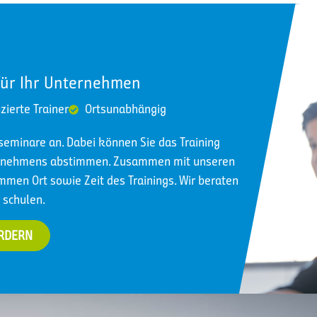
sunterschiede sichtbar machen
für Ihr Unternehmen
izierte Trainer
Ortsunabhängig
nseminare an. Dabei können Sie das Training
ternehmens abstimmen. Zusammen mit unseren
immen Ort sowie Zeit des Trainings. Wir beraten
 schulen.
ORDERN