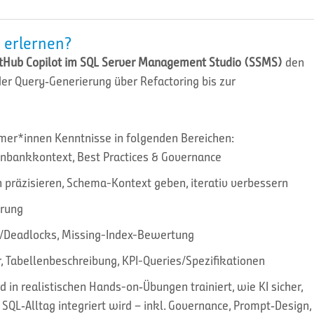
 erlernen?
tHub Copilot im SQL Server Management Studio (SSMS)
den
r Query‑Generierung über Refactoring bis zur
hmer*innen Kenntnisse in folgenden Bereichen:
atenbankkontext, Best Practices & Governance
 präzisieren, Schema-Kontext geben, iterativ verbessern
erung
ng/Deadlocks, Missing-Index-Bewertung
 Tabellenbeschreibung, KPI-Queries/Spezifikationen
d in realistischen Hands-on‑Übungen trainiert, wie KI sicher,
SQL‑Alltag integriert wird – inkl. Governance, Prompt‑Design,