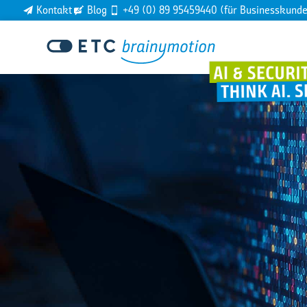
Kontakt
Blog
+49 (0) 89 95459440 (für Businesskund