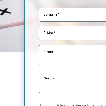
Vorname*
E-Mail*
Firma
Nachricht
Ja, ich bestätige, dass ich die
Datens