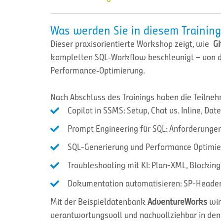
Was werden Sie in diesem Training
Dieser praxisorientierte Workshop zeigt, wie
Gi
kompletten SQL‑Workflow beschleunigt – von de
Performance‑Optimierung.
Nach Abschluss des Trainings haben die Teilne
Copilot in SSMS: Setup, Chat vs. Inline, D
Prompt Engineering für SQL: Anforderungen
SQL-Generierung und Performance Optimi
Troubleshooting mit KI: Plan-XML, Blocki
Dokumentation automatisieren: SP-Header,
Mit der Beispieldatenbank
AdventureWorks
wir
verantwortungsvoll und nachvollziehbar in den 