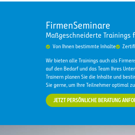
Datenbank-Kontext einbinden
FirmenSeminare
„Schlechter vs. guter Prompt“: Qualität
Maßgeschneiderte Trainings 
Von Ihnen bestimmte Inhalte
Zertif
Wir bieten alle Trainings auch als Firme
auf den Bedarf und das Team Ihres Un
Trainern planen Sie die Inhalte und best
Sie gerne, um Ihre Teilnehmer optimal zu
JETZT PERSÖNLICHE BERATUNG ANF