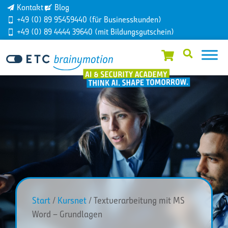
Kontakt
Blog
+49 (0) 89 95459440 (für Businesskunden)
+49 (0) 89 4444 39640 (mit Bildungsgutschein)
Start
/
Kursnet
/ Textverarbeitung mit MS
Word – Grundlagen