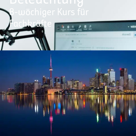
8-wöchiger Kurs für
Fachkräfte