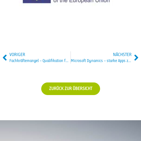
VORIGER
NÄCHSTER
Fachkräftemangel – Qualifikation für mehr IT-Sicherheit
Microsoft Dynamics – starke Apps zur Automatisierung Ihrer Geschäftsprozesse
ZURÜCK ZUR ÜBERSICHT