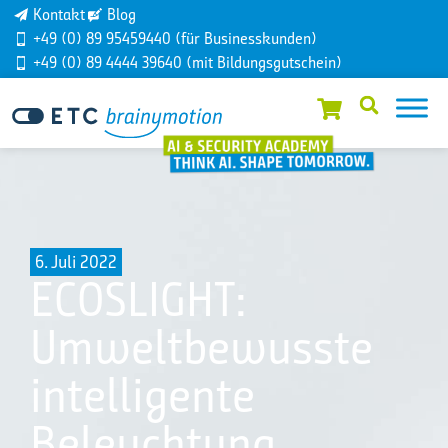
Kontakt
Blog
+49 (0) 89 95459440 (für Businesskunden)
+49 (0) 89 4444 39640 (mit Bildungsgutschein)
6. Juli 2022
ECOSLIGHT:
Umweltbewusste
intelligente
Beleuchtung