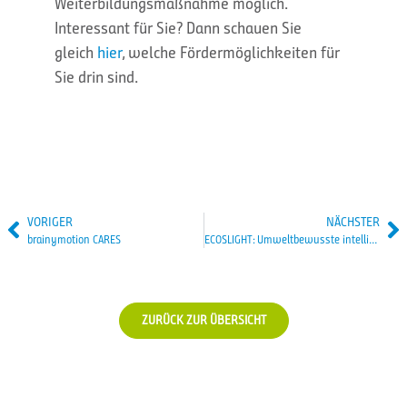
Weiterbildungsmaßnahme möglich.
Interessant für Sie? Dann schauen Sie
gleich
hier
, welche Fördermöglichkeiten für
Sie drin sind.
VORIGER
NÄCHSTER
brainymotion CARES
ECOSLIGHT: Umweltbewusste intelligente Beleuchtung – 8-wöchiger Kurs für Fachkräfte
ZURÜCK ZUR ÜBERSICHT