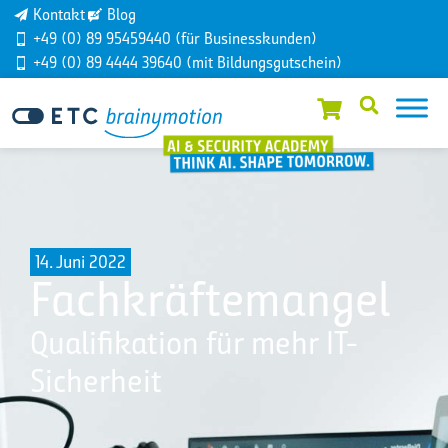
Kontakt
Blog
+49 (0) 89 95459440 (für Businesskunden)
+49 (0) 89 4444 39640 (mit Bildungsgutschein)
14. Juni 2022
Fachkräftemangel
Qualifikation für mehr IT-
Sicherheit