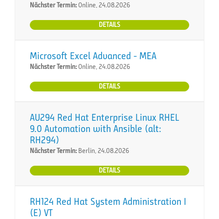
Nächster Termin:
Online, 24.08.2026
DETAILS
Microsoft Excel Advanced - MEA
Nächster Termin:
Online, 24.08.2026
DETAILS
AU294 Red Hat Enterprise Linux RHEL
9.0 Automation with Ansible (alt:
RH294)
Nächster Termin:
Berlin, 24.08.2026
DETAILS
RH124 Red Hat System Administration I
(E) VT