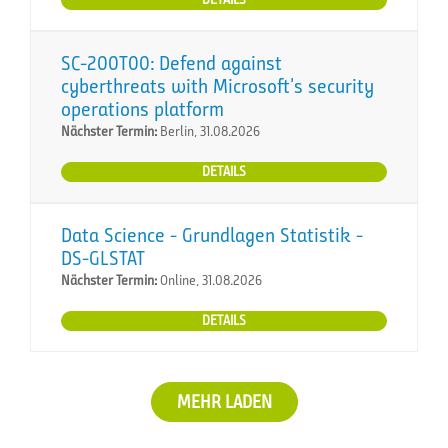
SC-200T00: Defend against
cyberthreats with Microsoft's security
operations platform
Nächster Termin:
Berlin, 31.08.2026
DETAILS
Data Science - Grundlagen Statistik -
DS-GLSTAT
Nächster Termin:
Online, 31.08.2026
DETAILS
MEHR LADEN