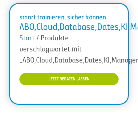
smart trainieren. sicher können
ABO,Cloud,Database,Dates,KI,
Start
/ Produkte
verschlagwortet mit
„ABO,Cloud,Database,Dates,KI,Manager
JETZT BERATEN LASSEN