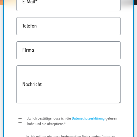
E-Mail*
Telefon
Firma
Nachricht
Ja, ich bestätige, dass ich die
Datenschutzerklärung
gelesen
habe und sie akzeptiere.*
Ja, ich willige ein, dass brainymotion GmbH meine Daten zu