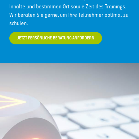
Inhalte und bestimmen Ort sowie Zeit des Trainings.
Wir beraten Sie gerne, um Ihre Teilnehmer optimal zu
schulen.
JETZT PERSÖNLICHE BERATUNG ANFORDERN