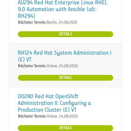
AU294 Red Hat Enterprise Linux RHEL
9.0 Automation with Ansible (alt:
RH294)
Nächster Termin:
Berlin, 24.08.2026
DETAILS
RH124 Red Hat System Administration I
(E) VT
Nächster Termin:
Online, 24.08.2026
DETAILS
DO280 Red Hat OpenShift
Administration II: Configuring a
Production Cluster (E) VT
Nächster Termin:
Online, 24.08.2026
DETAILS