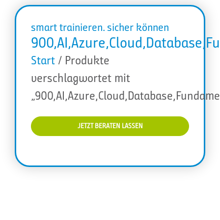
smart trainieren. sicher können
900,AI,Azure,Cloud,Database,F
Start
/ Produkte
verschlagwortet mit
„900,AI,Azure,Cloud,Database,Fundame
JETZT BERATEN LASSEN