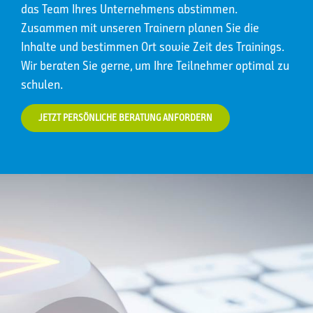
das Team Ihres Unternehmens abstimmen.
Zusammen mit unseren Trainern planen Sie die
Inhalte und bestimmen Ort sowie Zeit des Trainings.
Wir beraten Sie gerne, um Ihre Teilnehmer optimal zu
schulen.
JETZT PERSÖNLICHE BERATUNG ANFORDERN