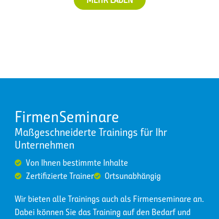
FirmenSeminare
Maßgeschneiderte Trainings für Ihr
Unternehmen
Von Ihnen bestimmte Inhalte
Zertifizierte Trainer
Ortsunabhängig
Wir bieten alle Trainings auch als Firmenseminare an.
Dabei können Sie das Training auf den Bedarf und