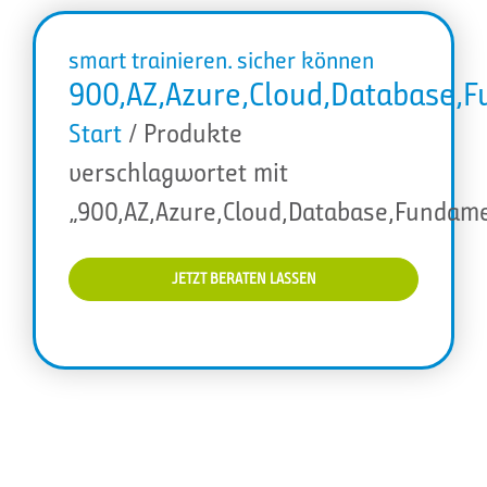
smart trainieren. sicher können
900,AZ,Azure,Cloud,Database,F
Start
/ Produkte
verschlagwortet mit
„900,AZ,Azure,Cloud,Database,Fundame
JETZT BERATEN LASSEN