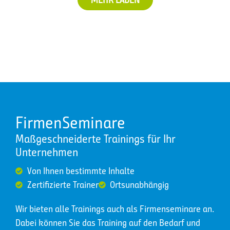
FirmenSeminare
Maßgeschneiderte Trainings für Ihr
Unternehmen
Von Ihnen bestimmte Inhalte
Zertifizierte Trainer
Ortsunabhängig
Wir bieten alle Trainings auch als Firmenseminare an.
Dabei können Sie das Training auf den Bedarf und