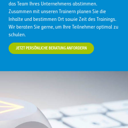
das Team Ihres Unternehmens abstimmen.
Zusammen mit unseren Trainern planen Sie die
Inhalte und bestimmen Ort sowie Zeit des Trainings.
Wir beraten Sie gerne, um Ihre Teilnehmer optimal zu
schulen.
JETZT PERSÖNLICHE BERATUNG ANFORDERN