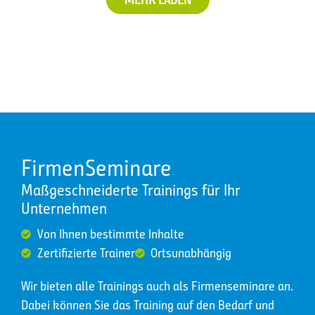
FirmenSeminare
Maßgeschneiderte Trainings für Ihr
Unternehmen
Von Ihnen bestimmte Inhalte
Zertifizierte Trainer
Ortsunabhängig
Wir bieten alle Trainings auch als Firmenseminare an.
Dabei können Sie das Training auf den Bedarf und