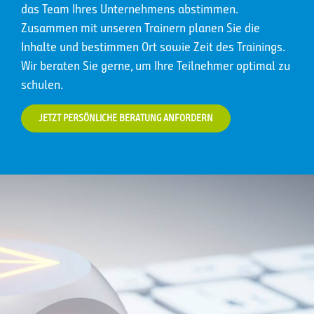
das Team Ihres Unternehmens abstimmen.
Zusammen mit unseren Trainern planen Sie die
Inhalte und bestimmen Ort sowie Zeit des Trainings.
Wir beraten Sie gerne, um Ihre Teilnehmer optimal zu
schulen.
JETZT PERSÖNLICHE BERATUNG ANFORDERN